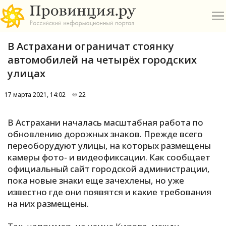
В Астрахани ограничат стоянку
автомобилей на четырёх городских
улицах
17 марта 2021, 14:02
22
О
В Астрахани началась масштабная работа по
А
обновлению дорожных знаков. Прежде всего
переоборудуют улицы, на которых размещены
П
камеры фото- и видеофиксации. Как сообщает
Б
официальный сайт городской администрации,
пока новые знаки еще зачехлены, но уже
В
известно где они появятся и какие требования
Р
на них размещены.