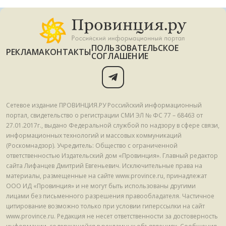
ПОЛЬЗОВАТЕЛЬСКОЕ
РЕКЛАМА
КОНТАКТЫ
СОГЛАШЕНИЕ
Сетевое издание ПРОВИНЦИЯ.РУ Российский информационный
портал, свидетельство о регистрации СМИ ЭЛ № ФС 77 – 68463 от
27.01.2017г., выдано Федеральной службой по надзору в сфере связи,
информационных технологий и массовых коммуникаций
(Роскомнадзор). Учредитель: Общество с ограниченной
ответственностью Издательский дом «Провинция». Главный редактор
сайта Лифанцев Дмитрий Евгеньевич. Исключительные права на
материалы, размещенные на сайте www.province.ru, принадлежат
ООО ИД «Провинция» и не могут быть использованы другими
лицами без письменного разрешения правообладателя. Частичное
цитирование возможно только при условии гиперссылки на сайт
www.province.ru. Редакция не несет ответственности за достоверность