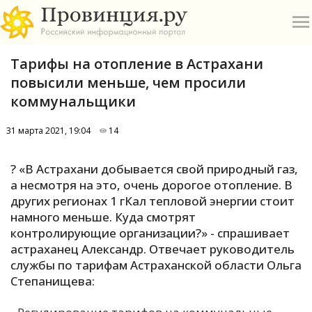
Тарифы на отопление в Астрахани
повысили меньше, чем просили
коммунальщики
31 марта 2021, 19:04
14
О
? «В Астрахани добывается свой природный газ,
А
а несмотря на это, очень дорогое отопление. В
других регионах 1 гКал тепловой энергии стоит
П
намного меньше. Куда смотрят
Б
контролирующие организации?» - спрашивает
астраханец Александр. Отвечает руководитель
В
службы по тарифам Астраханской области Ольга
Р
Степанищева: