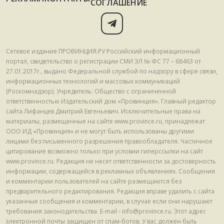
СОГЛАШЕНИЕ
Сетевое издание ПРОВИНЦИЯ.РУ Российский информационный
портал, свидетельство о регистрации СМИ ЭЛ № ФС 77 – 68463 от
27.01.2017г., выдано Федеральной службой по надзору в сфере связи,
информационных технологий и массовых коммуникаций
(Роскомнадзор). Учредитель: Общество с ограниченной
ответственностью Издательский дом «Провинция». Главный редактор
сайта Лифанцев Дмитрий Евгеньевич. Исключительные права на
материалы, размещенные на сайте www.province.ru, принадлежат
ООО ИД «Провинция» и не могут быть использованы другими
лицами без письменного разрешения правообладателя. Частичное
цитирование возможно только при условии гиперссылки на сайт
www.province.ru. Редакция не несет ответственности за достоверность
информации, содержащейся в рекламных объявлениях. Сообщения
и комментарии пользователей на сайте размещаются без
предварительного редактирования. Редакция вправе удалить с сайта
указанные сообщения и комментарии, в случае если они нарушают
требования законодательства. E-mail - info@province.ru. Этот адрес
электронной почты защищен от спам-ботов. У вас должен быть