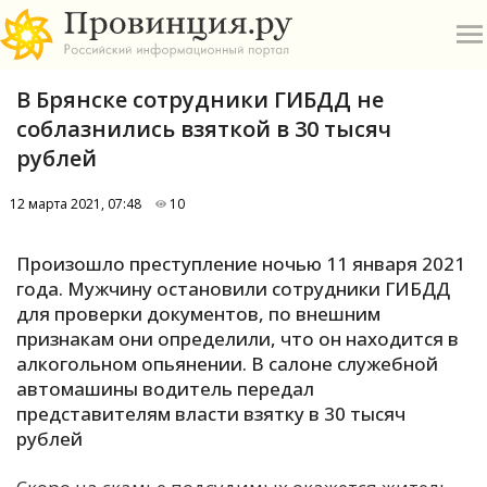
В Брянске сотрудники ГИБДД не
соблазнились взяткой в 30 тысяч
рублей
12 марта 2021, 07:48
10
О
Произошло преступление ночью 11 января 2021
А
года. Мужчину остановили сотрудники ГИБДД
для проверки документов, по внешним
П
признакам они определили, что он находится в
Б
алкогольном опьянении. В салоне служебной
автомашины водитель передал
В
представителям власти взятку в 30 тысяч
Р
рублей