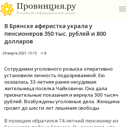
В Брянске аферистка украла у
пенсионеров 350 тыс. рублей и 800
долларов
29 марта 2021, 15:15
8
О
Сотрудники уголовного розыска оперативно
А
установили личность подозреваемой. Ею
оказалась 33-летняя ранее несудимая
П
жительница поселка Чайковичи. Она дала
Б
признательные показания и вернула 300 тысяч
рублей. Возбуждены уголовные дела. Женщина
В
грозит до шести лет лишения свободы
Р
В полицию обратился 74-летний пенсионер из