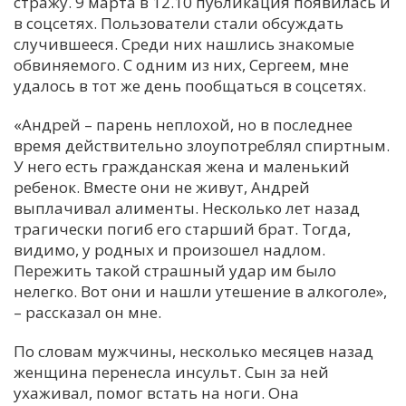
стражу. 9 марта в 12.10 публикация появилась и
в соцсетях. Пользователи стали обсуждать
случившееся. Среди них нашлись знакомые
обвиняемого. С одним из них, Сергеем, мне
удалось в тот же день пообщаться в соцсетях.
«Андрей – парень неплохой, но в последнее
время действительно злоупотреблял спиртным.
У него есть гражданская жена и маленький
ребенок. Вместе они не живут, Андрей
выплачивал алименты. Несколько лет назад
трагически погиб его старший брат. Тогда,
видимо, у родных и произошел надлом.
Пережить такой страшный удар им было
нелегко. Вот они и нашли утешение в алкоголе»,
– рассказал он мне.
По словам мужчины, несколько месяцев назад
женщина перенесла инсульт. Сын за ней
ухаживал, помог встать на ноги. Она