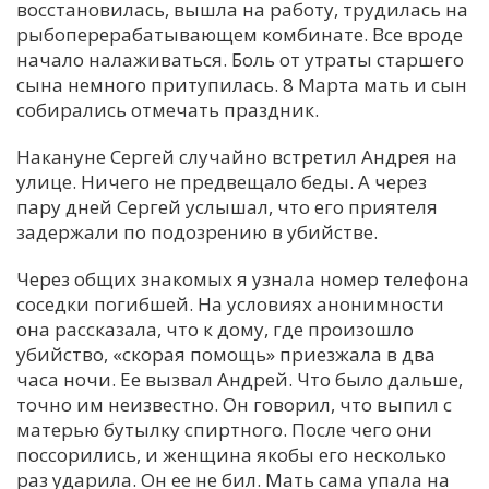
восстановилась, вышла на работу, трудилась на
рыбоперерабатывающем комбинате. Все вроде
начало налаживаться. Боль от утраты старшего
сына немного притупилась. 8 Марта мать и сын
собирались отмечать праздник.
Накануне Сергей случайно встретил Андрея на
улице. Ничего не предвещало беды. А через
пару дней Сергей услышал, что его приятеля
задержали по подозрению в убийстве.
Через общих знакомых я узнала номер телефона
соседки погибшей. На условиях анонимности
она рассказала, что к дому, где произошло
убийство, «скорая помощь» приезжала в два
часа ночи. Ее вызвал Андрей. Что было дальше,
точно им неизвестно. Он говорил, что выпил с
матерью бутылку спиртного. После чего они
поссорились, и женщина якобы его несколько
раз ударила. Он ее не бил. Мать сама упала на