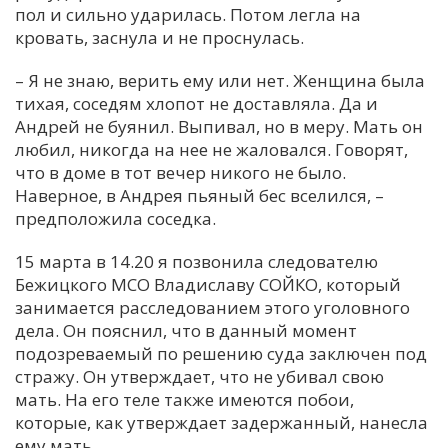
пол и сильно ударилась. Потом легла на
кровать, заснула и не проснулась.
– Я не знаю, верить ему или нет. Женщина была
тихая, соседям хлопот не доставляла. Да и
Андрей не буянил. Выпивал, но в меру. Мать он
любил, никогда на нее не жаловался. Говорят,
что в доме в тот вечер никого не было.
Наверное, в Андрея пьяный бес вселился, –
предположила соседка.
15 марта в 14.20 я позвонила следователю
Бежицкого МСО Владиславу СОЙКО, который
занимается расследованием этого уголовного
дела. Он пояснил, что в данный момент
подозреваемый по решению суда заключен под
стражу. Он утверждает, что не убивал свою
мать. На его теле также имеются побои,
которые, как утверждает задержанный, нанесла
ему мать.