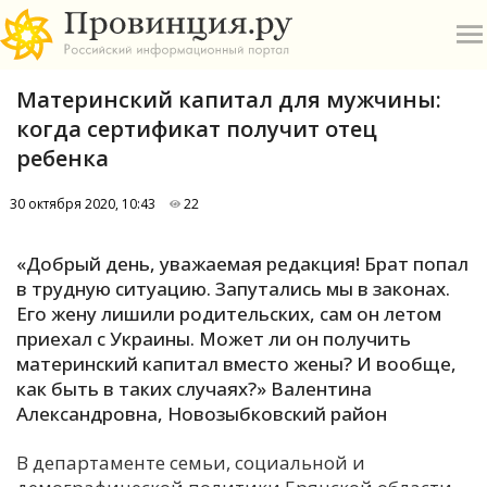
Материнский капитал для мужчины:
когда сертификат получит отец
ребенка
30 октября 2020, 10:43
22
О
«Добрый день, уважаемая редакция! Брат попал
А
в трудную ситуацию. Запутались мы в законах.
Его жену лишили родительских, сам он летом
П
приехал с Украины. Может ли он получить
Б
материнский капитал вместо жены? И вообще,
как быть в таких случаях?» Валентина
В
Александровна, Новозыбковский район
Р
В департаменте семьи, социальной и