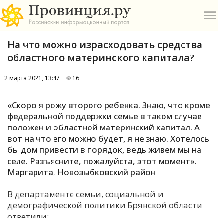
На что можно израсходовать средства
областного материнского капитала?
2 марта 2021, 13:47
16
О
«Скоро я рожу второго ребенка. Знаю, что кроме
федеральной поддержки семье в таком случае
А
положен и областной материнский капитал. А
вот на что его можно будет, я не знаю. Хотелось
П
бы дом привести в порядок, ведь живем мы на
Б
селе. Разъясните, пожалуйста, этот момент».
Маргарита, Новозыбковский район
В
В департаменте семьи, социальной и
Р
демографической политики Брянской области
ответили: