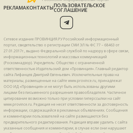
ПОЛЬЗОВАТЕЛЬСКОЕ
РЕКЛАМА
КОНТАКТЫ
СОГЛАШЕНИЕ
Сетевое издание ПРОВИНЦИЯ.РУ Российский информационный
портал, свидетельство о регистрации СМИ ЭЛ № ФС 77 – 68463 от
27.01.2017г., выдано Федеральной службой по надзору в сфере связи,
информационных технологий и массовых коммуникаций
(Роскомнадзор). Учредитель: Общество с ограниченной
ответственностью Издательский дом «Провинция». Главный редактор
сайта Лифанцев Дмитрий Евгеньевич. Исключительные права на
материалы, размещенные на сайте www.province.ru, принадлежат
ООО ИД «Провинция» и не могут быть использованы другими
лицами без письменного разрешения правообладателя. Частичное
цитирование возможно только при условии гиперссылки на сайт
www.province.ru. Редакция не несет ответственности за достоверность
информации, содержащейся в рекламных объявлениях. Сообщения
и комментарии пользователей на сайте размещаются без
предварительного редактирования. Редакция вправе удалить с сайта
указанные сообщения и комментарии, в случае если они нарушают