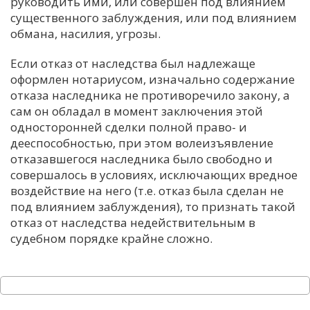
руководить ими, или совершен под влиянием
существенного заблуждения, или под влиянием
обмана, насилия, угрозы.
Если отказ от наследства был надлежаще
оформлен нотариусом, изначально содержание
отказа наследника не противоречило закону, а
сам он обладал в момент заключения этой
односторонней сделки полной право- и
дееспособностью, при этом волеизъявление
отказавшегося наследника было свободно и
совершалось в условиях, исключающих вредное
воздействие на него (т.е. отказ была сделан не
под влиянием заблуждения), то признать такой
отказ от наследства недействительным в
судебном порядке крайне сложно.