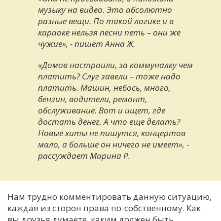
музыку на видео. Это абсолютно
разные вещи. По такой логике и в
караоке нельзя песни петь – они же
чужие», - пишет Анна Ж.
«Домов настроили, за коммуналку чем
платить? Слуг завели – тоже надо
платить. Машин, небось, много,
бензин, водители, ремонт,
обслуживание. Вот и ищет, где
достать денег. А что еще делать?
Новые хиты не пишутся, концертов
мало, а больше он ничего не имеет», -
рассуждает Марина Р.
Нам трудно комментировать данную ситуацию,
каждая из сторон права по-собственному. Как
вы друзья думаете, каким должен быть