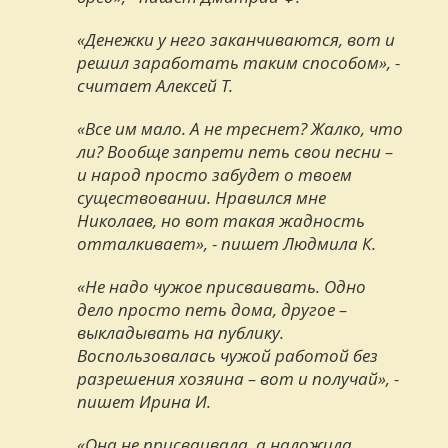
«Денежки у него заканчиваются, вот и
решил заработать таким способом», -
считает Алексей Т.
«Все им мало. А не треснет? Жалко, что
ли? Вообще запрети петь свои песни –
и народ просто забудет о твоем
существовании. Нравился мне
Николаев, но вот такая жадность
отталкивает», - пишет Людмила К.
«Не надо чужое присваивать. Одно
дело просто петь дома, другое –
выкладывать на публику.
Воспользовалась чужой работой без
разрешения хозяина – вот и получай», -
пишет Ирина И.
«Она не присваивала, а наложила