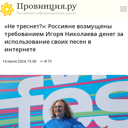
«Не треснет?»: Россияне возмущены
требованием Игоря Николаева денег за
использование своих песен в
интернете
О
16 июня 2024, 15:06
4175
А
П
Б
В
Р