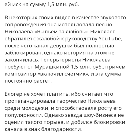
ей иск на сумму 1,5 млн. руб.
В некоторых своих видео в качестве звукового
сопровождения она использовала песню
Николаева «Выпьем за любовь». Николаев
обратился с жалобой к руководству YouTube,
после чего канал девушки был полностью
заблокирован, однако история на этом не
закончилась. Теперь юристы Николаева
требуют от Мурашкиной 1,5 млн. руб., причем
композитор «включил счетчик», и эта сумма
постоянно растет.
Блогер не хочет платить, ибо считает что
пропагандировала творчество Николаева
среди молодежи, и способствовала росту его
популярности. Однако звезда шоу-бизнеса не
оценил такого порыва, и добился блокировки
канала в знак благодарности.