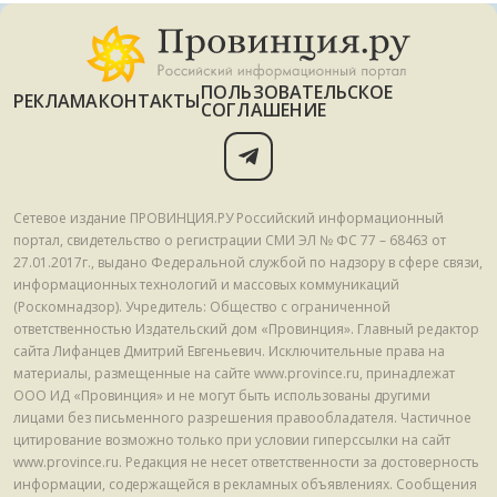
ПОЛЬЗОВАТЕЛЬСКОЕ
РЕКЛАМА
КОНТАКТЫ
СОГЛАШЕНИЕ
Сетевое издание ПРОВИНЦИЯ.РУ Российский информационный
портал, свидетельство о регистрации СМИ ЭЛ № ФС 77 – 68463 от
27.01.2017г., выдано Федеральной службой по надзору в сфере связи,
информационных технологий и массовых коммуникаций
(Роскомнадзор). Учредитель: Общество с ограниченной
ответственностью Издательский дом «Провинция». Главный редактор
сайта Лифанцев Дмитрий Евгеньевич. Исключительные права на
материалы, размещенные на сайте www.province.ru, принадлежат
ООО ИД «Провинция» и не могут быть использованы другими
лицами без письменного разрешения правообладателя. Частичное
цитирование возможно только при условии гиперссылки на сайт
www.province.ru. Редакция не несет ответственности за достоверность
информации, содержащейся в рекламных объявлениях. Сообщения