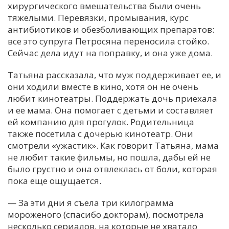
хирургического вмешательства были очень
тяжелыми. Перевязки, промывания, курс
антибиотиков и обезболивающих препаратов:
все это супруга Петросяна переносила стойко.
Сейчас дела идут на поправку, и она уже дома.
Татьяна рассказала, что муж поддерживает ее, и
они ходили вместе в кино, хотя он не очень
любит кинотеатры. Поддержать дочь приехала
и ее мама. Она помогает с детьми и составляет
ей компанию для прогулок. Родительница
также посетила с дочерью кинотеатр. Они
смотрели «ужастик». Как говорит Татьяна, мама
не любит такие фильмы, но пошла, дабы ей не
было грустно и она отвлеклась от боли, которая
пока еще ощущается.
— За эти дни я съела три килограмма
мороженого (спасибо докторам), посмотрела
несколько сериалов, на которые не хватало