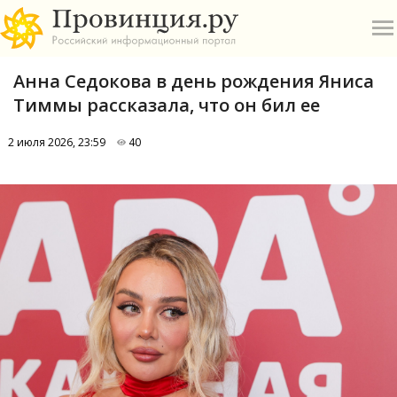
Анна Седокова в день рождения Яниса
Тиммы рассказала, что он бил ее
2 июля 2026, 23:59
40
О
А
П
Б
В
Р