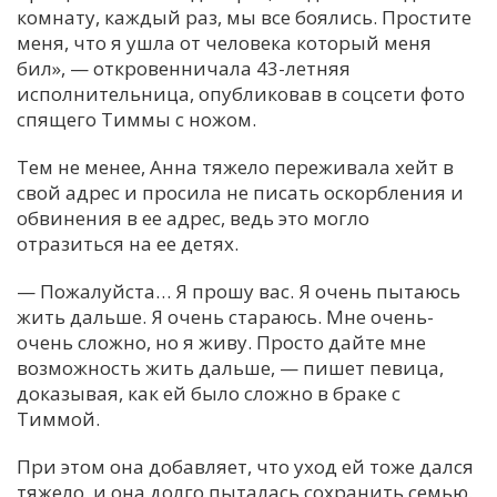
комнату, каждый раз, мы все боялись. Простите
меня, что я ушла от человека который меня
бил», — откровенничала 43-летняя
исполнительница, опубликовав в соцсети фото
спящего Тиммы с ножом.
Тем не менее, Анна тяжело переживала хейт в
свой адрес и просила не писать оскорбления и
обвинения в ее адрес, ведь это могло
отразиться на ее детях.
— Пожалуйста… Я прошу вас. Я очень пытаюсь
жить дальше. Я очень стараюсь. Мне очень-
очень сложно, но я живу. Просто дайте мне
возможность жить дальше, — пишет певица,
доказывая, как ей было сложно в браке с
Тиммой.
При этом она добавляет, что уход ей тоже дался
тяжело, и она долго пыталась сохранить семью.