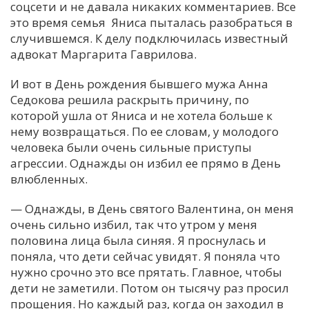
соцсети и не давала никаких комментариев. Все
это время семья Яниса пыталась разобраться в
случившемся. К делу подключилась известный
адвокат Маргарита Гаврилова.
И вот в День рождения бывшего мужа Анна
Седокова решила раскрыть причину, по
которой ушла от Яниса и не хотела больше к
нему возвращаться. По ее словам, у молодого
человека были очень сильные приступы
агрессии. Однажды он избил ее прямо в День
влюбленных.
— Однажды, в День святого Валентина, он меня
очень сильно избил, так что утром у меня
половина лица была синяя. Я проснулась и
поняла, что дети сейчас увидят. Я поняла что
нужно срочно это все прятать. Главное, чтобы
дети не заметили. Потом он тысячу раз просил
прощения. Но каждый раз, когда он заходил в