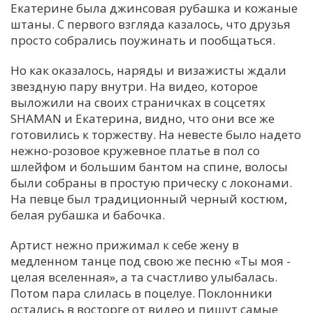
Екатерине была джинсовая рубашка и кожаные
штаны. С первого взгляда казалось, что друзья
просто собрались поужинать и пообщаться.
Но как оказалось, наряды и визажисты ждали
звездную пару внутри. На видео, которое
выложили на своих страничках в соцсетях
SHAMAN и Екатерина, видно, что они все же
готовились к торжеству. На невесте было надето
нежно-розовое кружевное платье в пол со
шлейфом и большим бантом на спине, волосы
были собраны в простую прическу с локонами.
На певце был традиционный черный костюм,
белая рубашка и бабочка.
Артист нежно прижимал к себе жену в
медленном танце под свою же песню «Ты моя -
целая вселенная», а та счастливо улыбалась.
Потом пара слилась в поцелуе. Поклонники
остались в восторге от видео и пишут самые