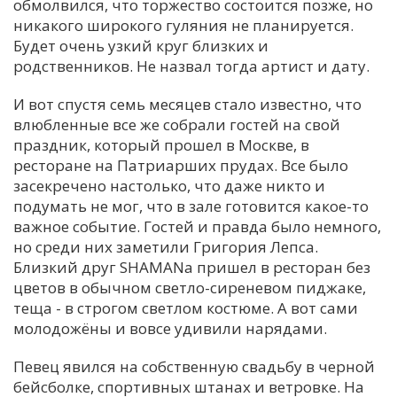
обмолвился, что торжество состоится позже, но
никакого широкого гуляния не планируется.
Будет очень узкий круг близких и
родственников. Не назвал тогда артист и дату.
И вот спустя семь месяцев стало известно, что
влюбленные все же собрали гостей на свой
праздник, который прошел в Москве, в
ресторане на Патриарших прудах. Все было
засекречено настолько, что даже никто и
подумать не мог, что в зале готовится какое-то
важное событие. Гостей и правда было немного,
но среди них заметили Григория Лепса.
Близкий друг SHAMANа пришел в ресторан без
цветов в обычном светло-сиреневом пиджаке,
теща - в строгом светлом костюме. А вот сами
молодожёны и вовсе удивили нарядами.
Певец явился на собственную свадьбу в черной
бейсболке, спортивных штанах и ветровке. На