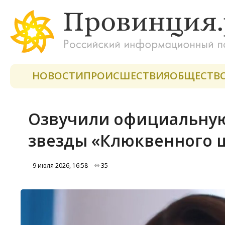
НОВОСТИ
ПРОИСШЕСТВИЯ
ОБЩЕСТВ
Озвучили официальную
звезды «Клюквенного 
9 июля 2026, 16:58
35