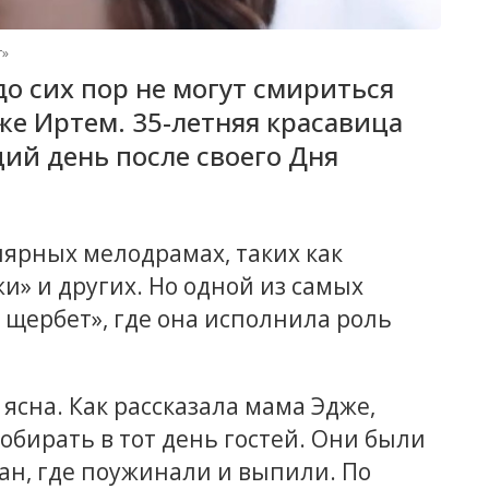
т»
о сих пор не могут смириться
же Иртем. 35-летняя красавица
ий день после своего Дня
лярных мелодрамах, таких как
жи» и других. Но одной из самых
щербет», где она исполнила роль
ясна. Как рассказала мама Эдже,
собирать в тот день гостей. Они были
ран, где поужинали и выпили. По