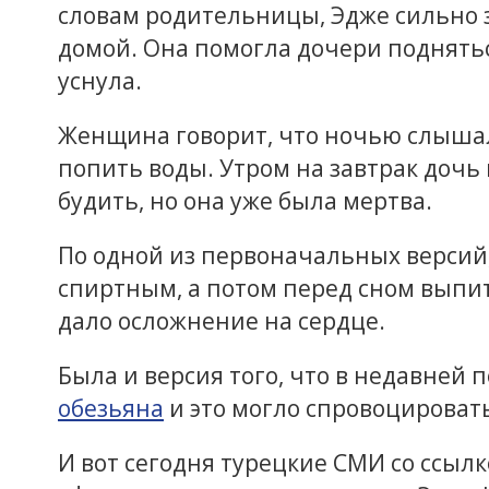
словам родительницы, Эдже сильно 
домой. Она помогла дочери подняться
уснула.
Женщина говорит, что ночью слышала
попить воды. Утром на завтрак дочь 
будить, но она уже была мертва.
По одной из первоначальных версий,
спиртным, а потом перед сном выпит
дало осложнение на сердце.
Была и версия того, что в недавней 
обезьяна
и это могло спровоцировать
И вот сегодня турецкие СМИ со ссыл