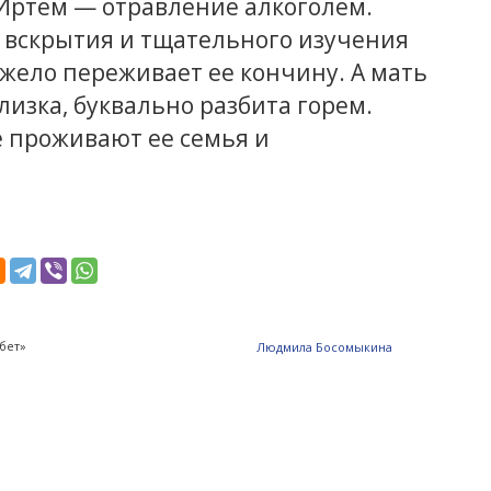
Иртем — отравление алкоголем.
е вскрытия и тщательного изучения
жело переживает ее кончину. А мать
лизка, буквально разбита горем.
е проживают ее семья и
бет»
Людмила Босомыкина