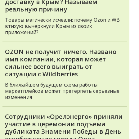
доставку в Крым? Называем
реальную причину
Товары магически исчезли: почему Ozon и WB
втихую вычеркнули Крым из своих
приложений?
OZON не получит ничего. Названо
имя компании, которая может
сильнее всего выиграть от
ситуации с Wildberries
В ближайшем будущем схема работы
маркетплейсов может претерпеть серьезные
изменения
Сотрудники «Орелэнерго» приняли
участие в церемонии подъема
дубликата Знамени Победы в День
освобождения города Орла