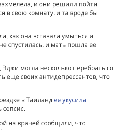
захмелела, и они решили пойти
 в свою комнату, и та вроде бы
, как она вставала умыться и
не спустилась, и мать пошла ее
 Эджи могла несколько перебрать со
ь еще своих антидепрессантов, что
поездке в Таиланд
ее укусила
 сепсис.
кой на врачей сообщили, что