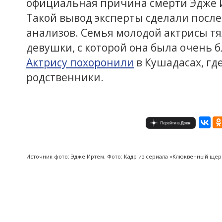
официальная причина смерти Эдже 
Такой вывод эксперты сделали посл
анализов. Семья молодой актрисы тя
девушки, с которой она была очень б
Актрису похоронили
в Кушадасах, гд
родственники.
Источник фото: Эдже Иртем. Фото: Кадр из сериала «Клюквенный щер