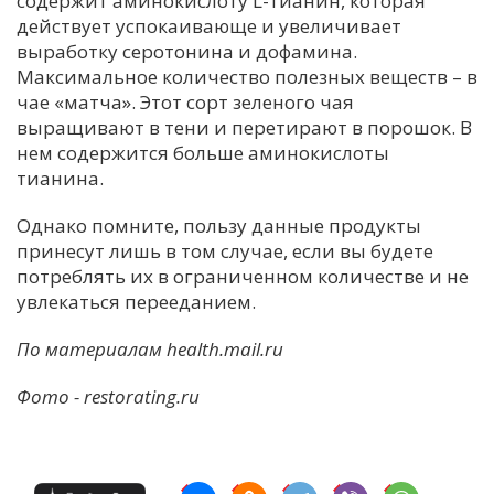
содержит аминокислоту L-тианин, которая
действует успокаивающе и увеличивает
выработку серотонина и дофамина.
Максимальное количество полезных веществ – в
чае «матча». Этот сорт зеленого чая
выращивают в тени и перетирают в порошок. В
нем содержится больше аминокислоты
тианина.
Однако помните, пользу данные продукты
принесут лишь в том случае, если вы будете
потреблять их в ограниченном количестве и не
увлекаться перееданием.
По материалам health.mail.ru
Фото - restorating.ru