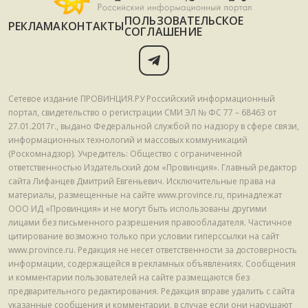
ПОЛЬЗОВАТЕЛЬСКОЕ
РЕКЛАМА
КОНТАКТЫ
СОГЛАШЕНИЕ
Сетевое издание ПРОВИНЦИЯ.РУ Российский информационный
портал, свидетельство о регистрации СМИ ЭЛ № ФС 77 – 68463 от
27.01.2017г., выдано Федеральной службой по надзору в сфере связи,
информационных технологий и массовых коммуникаций
(Роскомнадзор). Учредитель: Общество с ограниченной
ответственностью Издательский дом «Провинция». Главный редактор
сайта Лифанцев Дмитрий Евгеньевич. Исключительные права на
материалы, размещенные на сайте www.province.ru, принадлежат
ООО ИД «Провинция» и не могут быть использованы другими
лицами без письменного разрешения правообладателя. Частичное
цитирование возможно только при условии гиперссылки на сайт
www.province.ru. Редакция не несет ответственности за достоверность
информации, содержащейся в рекламных объявлениях. Сообщения
и комментарии пользователей на сайте размещаются без
предварительного редактирования. Редакция вправе удалить с сайта
указанные сообщения и комментарии, в случае если они нарушают