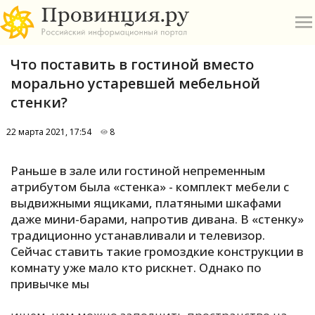
Что поставить в гостиной вместо
морально устаревшей мебельной
стенки?
22 марта 2021, 17:54
8
О
Раньше в зале или гостиной непременным
А
атрибутом была «стенка» - комплект мебели с
выдвижными ящиками, платяными шкафами
П
даже мини-барами, напротив дивана. В «стенку»
Б
традиционно устанавливали и телевизор.
Сейчас ставить такие громоздкие конструкции в
В
комнату уже мало кто рискнет. Однако по
Р
привычке мы