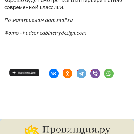
хорошо будет смотреться в интерьере в стиле
современной классики.
По материалам dom.mail.ru
Фото - hudsoncabinetrydesign.com