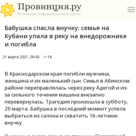
Бабушка спасла внучку: семья на
Кубани упала в реку на внедорожнике
и погибла
21 марта 2021, 09:43
18
О
В Краснодарском крае погибли мужчина,
А
женщина и их маленький сын. Семья в Абинском
районе переправлялась через реку Адегой и из-
П
за сильного течения машина внезапно
Б
перевернулась. Трагедия произошла в субботу,
20 марта. Бабушка в последний момент успела
В
выбраться из салона и схватить 16-летнюю
Р
внучку.