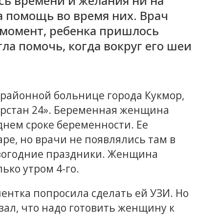
ось времени и желания ни на
а помощь во время них. Врач
 момент, ребенка пришлось
ла помочь, когда вокруг его шеи
 районной больнице города Кукмор,
арстан 24». Беременная женщина
днем сроке беременности. Ее
ре, но врачи не появлялись там в
овогодние праздники. Женщина
ько утром 4-го.
ентка попросила сделать ей УЗИ. Но
зал, что надо готовить женщину к