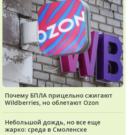
Почему БПЛА прицельно сжигают
Wildberries, но облетают Ozon
Небольшой дождь, но все еще
жарко: среда в Смоленске