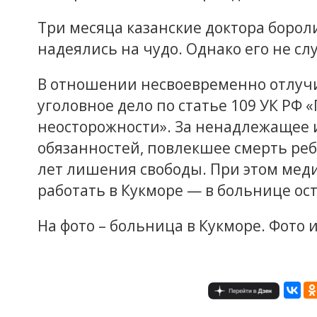
Три месяца казанские доктора борол
надеялись на чудо. Однако его не сл
В отношении несвоевременно отлучи
уголовное дело по статье 109 УК РФ
неосторожности». За ненадлежащее
обязанностей, повлекшее смерть реб
лет лишения свободы. При этом мед
работать в Кукморе — в больнице ост
На фото – больница в Кукморе. Фото