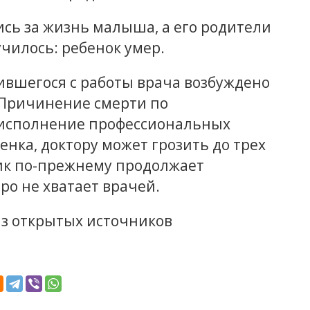
ись за жизнь малыша, а его родители
училось: ребенок умер.
вшегося с работы врача возбуждено
 «Причинение смерти по
 исполнение профессиональных
енка, доктору может грозить до трех
ик по-прежнему продолжает
ро не хватает врачей.
 из открытых источников