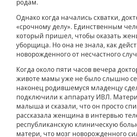
родам.
Однако когда начались схватки, док
«срочному делу». Единственным чел
который пришел, чтобы оказать жен
уборщица. Но она не знала, как дейс
новорожденного от несчастного случ
Когда около пяти часов вечера докто
животе мамы уже не было слышно с
наконец родившемуся младенцу сдел
подключили к аппарату ИВЛ. Матери
малыша и сказали, что он просто спи
рассказала женщина в интервью теле
республиканскую клиническую больн
матери, что мозг новорожденного си