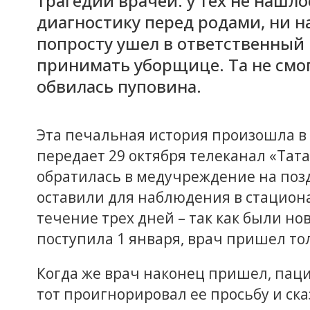
трагедии врачей: у тех не нашл
диагностику перед родами, ни н
попросту ушел в ответственный
принимать уборщице. Та не смог
обвилась пуповина.
Эта печальная история произошла в
передает 29 октября телеканал «Тат
обратилась в медучреждение на поз
оставили для наблюдения в стациона
течение трех дней – так как были н
поступила 1 января, врач пришел тол
Когда же врач наконец пришел, паци
тот проигнорировал ее просьбу и ска