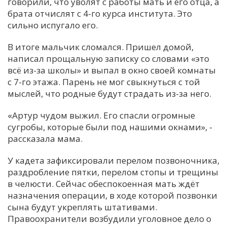
говорили, что уволят с работы мать и его отца, а
брата отчислят с 4-го курса института. Это
сильно испугало его.
В итоге мальчик сломался. Пришел домой,
написал прощальную записку со словами «это
всё из-за школы» и выпал в окно своей комнаты
с 7-го этажа. Парень не мог свыкнуться с той
мыслей, что родные будут страдать из-за него.
«Артур чудом выжил. Его спасли огромные
сугробы, которые были под нашими окнами», -
рассказала мама.
У кадета зафиксировали перелом позвоночника,
раздробление пятки, перелом стопы и трещины
в челюсти. Сейчас обеспокоенная мать ждёт
назначения операции, в ходе которой позвонки
сына будут укреплять штативами.
Правоохранители возбудили уголовное дело о