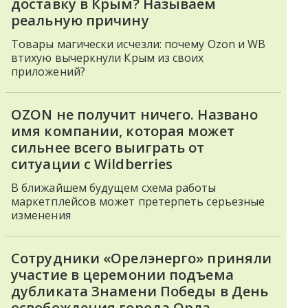
доставку в Крым? Называем
реальную причину
Товары магически исчезли: почему Ozon и WB
втихую вычеркнули Крым из своих
приложений?
OZON не получит ничего. Названо
имя компании, которая может
сильнее всего выиграть от
ситуации с Wildberries
В ближайшем будущем схема работы
маркетплейсов может претерпеть серьезные
изменения
Сотрудники «Орелэнерго» приняли
участие в церемонии подъема
дубликата Знамени Победы в День
освобождения города Орла