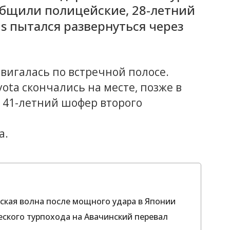
общили полицейские, 28-летний
us пытался развернуться через
 двигалась по встречной полосе.
ota скончались на месте, позже в
 41-летний шофер второго
а.
ская волна после мощного удара в Японии
еского турпохода на Авачинский перевал