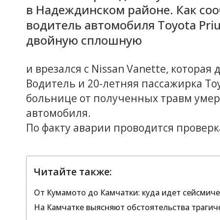
в Надеждинском районе. Как со
водитель автомобиля Toyota Pri
двойную сплошную
и врезался с Nissan Vanette, которая
Водитель и 20-летняя пассажирка Toy
больнице от полученных травм умер
автомобиля.
По факту аварии проводится проверк
Читайте также:
От Кумамото до Камчатки: куда идет сейсмиче
На Камчатке выясняют обстоятельства трагич