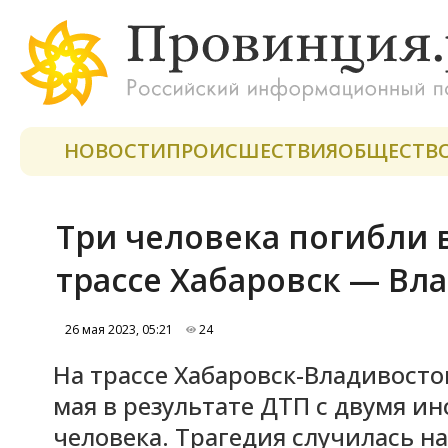
НОВОСТИ
ПРОИСШЕСТВИЯ
ОБЩЕСТВ
Три человека погибли 
трассе Хабаровск — Вл
26 мая 2023, 05:21
24
На трассе Хабаровск-Владивосто
мая в результате ДТП с двумя и
человека. Трагедия случилась на