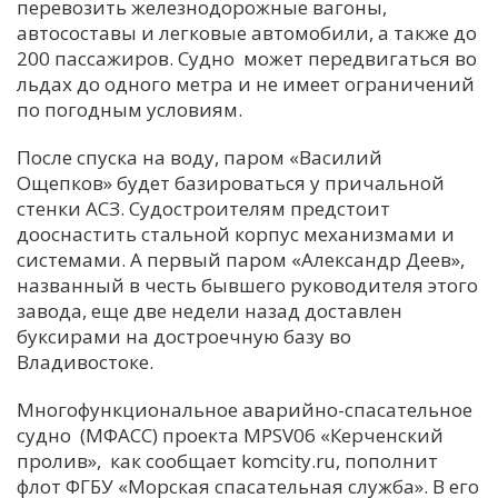
перевозить железнодорожные вагоны,
автосоставы и легковые автомобили, а также до
200 пассажиров. Судно может передвигаться во
льдах до одного метра и не имеет ограничений
по погодным условиям.
После спуска на воду, паром «Василий
Ощепков» будет базироваться у причальной
стенки АСЗ. Судостроителям предстоит
дооснастить стальной корпус механизмами и
системами. А первый паром «Александр Деев»,
названный в честь бывшего руководителя этого
завода, еще две недели назад доставлен
буксирами на достроечную базу во
Владивостоке.
Многофункциональное аварийно-спасательное
судно (МФАСС) проекта MPSV06 «Керченский
пролив», как сообщает komcity.ru, пополнит
флот ФГБУ «Морская спасательная служба». В его