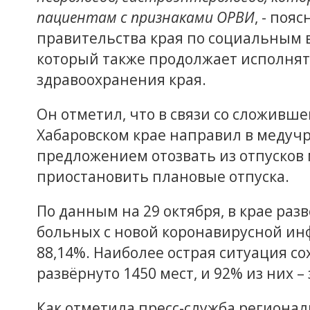
пациентам с признаками ОРВИ
, - поя
правительства края по социальным
который также продолжает исполнят
здравоохранения края.
Он отметил, что в связи со сложивш
Хабаровском крае направил в меду
предложением отозвать из отпусков
приостановить плановые отпуска.
По данным на 29 октября, в крае раз
больных с новой коронавирусной ин
88,14%. Наиболее острая ситуация со
развёрнуто 1450 мест, и 92% из них –
Как отметила пресс-служба регионал