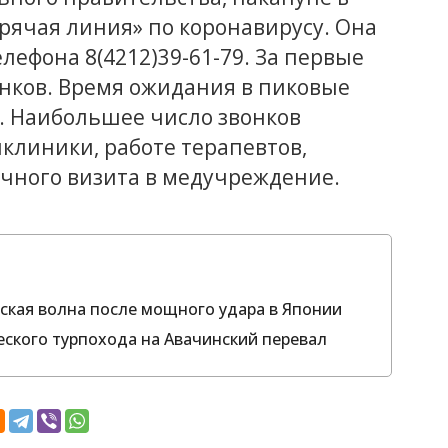
рячая линия» по коронавирусу. Она
лефона 8(4212)39-61-79. За первые
онков. Время ожидания в пиковые
т. Наибольшее число звонков
иклиники, работе терапевтов,
очного визита в медучреждение.
ская волна после мощного удара в Японии
еского турпохода на Авачинский перевал