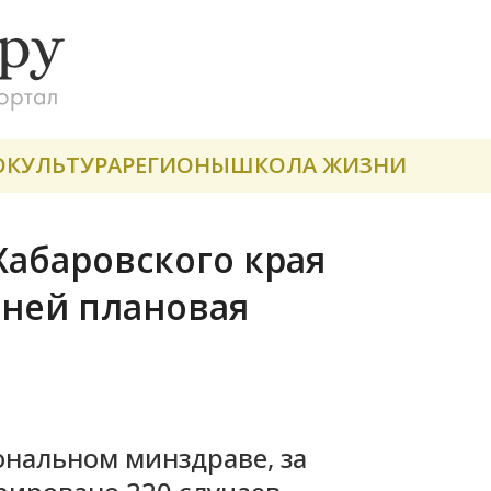
О
КУЛЬТУРА
РЕГИОНЫ
ШКОЛА ЖИЗНИ
Хабаровского края
дней плановая
ональном минздраве, за