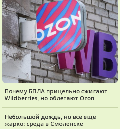
Почему БПЛА прицельно сжигают
Wildberries, но облетают Ozon
Небольшой дождь, но все еще
жарко: среда в Смоленске