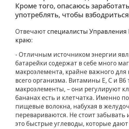
Кроме того, опасаюсь заработат
употреблять, чтобы взбодриться?
Отвечают
специалисты Управления 
краю
:
- Отличным источником энергии явл
батарейки содержат в себе много маг
макроэлемента, крайне важного дл
всего организма. Витамины E, C и B6
макроэлементы, – они регулируют кл
бананах есть и клетчатка. Именно п
пищевые волокна, набухая в желудо
перевариваются. Не стоит забывать 
это быстрые углеводы, которые дают