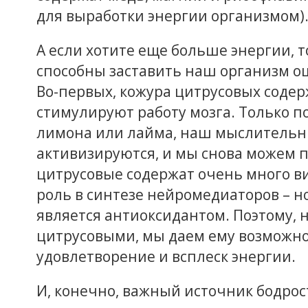
для выработки энергии организмом)
А если хотите еще больше энергии, 
способны заставить наш организм о
Во-первых, кожура цитрусовых содер
стимулируют работу мозга. Только п
лимона или лайма, наш мыслительн
активизируются, и мы снова можем п
цитрусовые содержат очень много в
роль в синтезе нейромедиаторов – н
является антиоксидантом. Поэтому, 
цитрусовыми, мы даем ему возможнос
удовлетворение и всплеск энергии.
И, конечно, важный источник бодрост