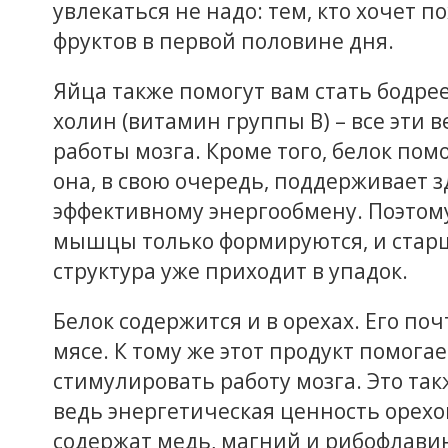
увлекаться не надо: тем, кто хочет п
фруктов в первой половине дня.
Яйца также помогут вам стать бодрее
холин (витамин группы В) – все эти
работы мозга. Кроме того, белок по
она, в свою очередь, поддерживает 
эффективному энергообмену. Поэтому
мышцы только формируются, и стар
структура уже приходит в упадок.
Белок содержится и в орехах. Его поч
мясе. К тому же этот продукт помог
стимулировать работу мозга. Это та
ведь энергетическая ценность орехо
содержат медь, магний и рибофлави