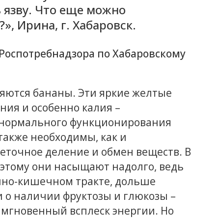
ь язву. Что еще можно
», Ирина, г. Хабаровск.
Роспотребнадзора по Хабаровскому
яются бананы. Эти яркие желтые
ния и особенно калия –
я нормального функционирования
 также необходимы, как и
еточное деление и обмен веществ. В
оэтому они насыщают надолго, ведь
чно-кишечном тракте, дольше
и о наличии фруктозы и глюкозы –
 мгновенный всплеск энергии. Но