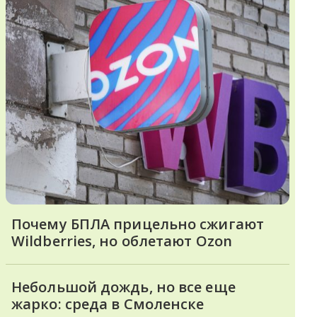
Почему БПЛА прицельно сжигают
Wildberries, но облетают Ozon
Небольшой дождь, но все еще
жарко: среда в Смоленске