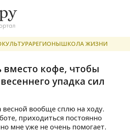
О
КУЛЬТУРА
РЕГИОНЫ
ШКОЛА ЖИЗНИ
 вместо кофе, чтобы
т весеннего упадка сил
а весной вообще сплю на ходу.
боте, приходиться постоянно
но мне уже не очень помогает.