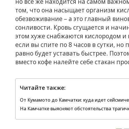
но все же находится на самом важно
том, что она насыщает организм ки
обезвоживание – а это главный вино
сонливости. Кровь сгущается и начи
этом хуже снабжаются кислородом и
если вы спите по 8 часов в сутки, но
равно будет уставать быстрее. Поэто
вместо кофе налейте себе стакан про
Читайте также:
От Кумамото до Камчатки: куда идет сейсмиче
На Камчатке выясняют обстоятельства трагич