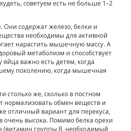
охудеть, советуем есть не больше 1–2
. Они содержат железо, белки и
 вещества необходимы для активной
могает нарастить мышечную массу. А
здоровый метаболизм и способствует
 яйца важно есть детям, когда
шему поколению, когда мышечная
ти столько же, сколько в постном
ает нормализовать обмен веществ и
кже отличный вариант для перекуса,
в очень высока. Помимо белка орехи
н (витамин группы B, необходимый