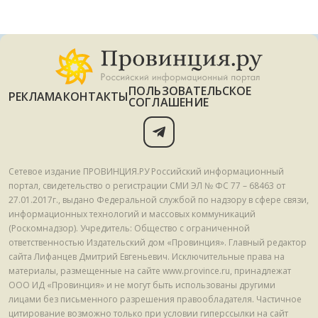
ПОЛЬЗОВАТЕЛЬСКОЕ
РЕКЛАМА
КОНТАКТЫ
СОГЛАШЕНИЕ
Сетевое издание ПРОВИНЦИЯ.РУ Российский информационный
портал, свидетельство о регистрации СМИ ЭЛ № ФС 77 – 68463 от
27.01.2017г., выдано Федеральной службой по надзору в сфере связи,
информационных технологий и массовых коммуникаций
(Роскомнадзор). Учредитель: Общество с ограниченной
ответственностью Издательский дом «Провинция». Главный редактор
сайта Лифанцев Дмитрий Евгеньевич. Исключительные права на
материалы, размещенные на сайте www.province.ru, принадлежат
ООО ИД «Провинция» и не могут быть использованы другими
лицами без письменного разрешения правообладателя. Частичное
цитирование возможно только при условии гиперссылки на сайт