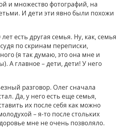
бой и множество фотографий, на
детьми. И дети эти явно были похожи
лет есть другая семья. Ну, как, семья
, судя по скринам переписки,
ого (я так думаю, это она мне и
). А главное – дети, дети! У него
ьезный разговор. Олег сначала
тал. Да, у него есть еще семья,
ставить их после себя как можно
молодухой – я-то после стольких
здоровье мне не очень позволяло.