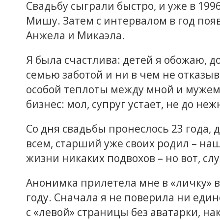
Свадьбу сыграли быстро, и уже в 199
Мишу. Затем с интервалом в год появ
Анжела и Микаэла.
Я была счастлива: детей я обожаю, д
семью заботой и ни в чем не отказы
особой теплоты между мной и мужем 
бизнес: мол, супруг устает, не до неж
Со дня свадьбы пронеслось 23 года, 
всем, старший уже своих родил – наш
жизни никаких подвохов – но вот, сл
Анонимка прилетела мне в «личку» в
году. Сначала я не поверила ни един
с «левой» страницы без аватарки, н