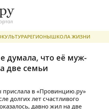
О
КУЛЬТУРА
РЕГИОНЫ
ШКОЛА ЖИЗНИ
 думала, что её муж-
на две семьи
 прислала в «Провинцию.ру»
осле долгих лет счастливого
 оказалось, давно жил на две