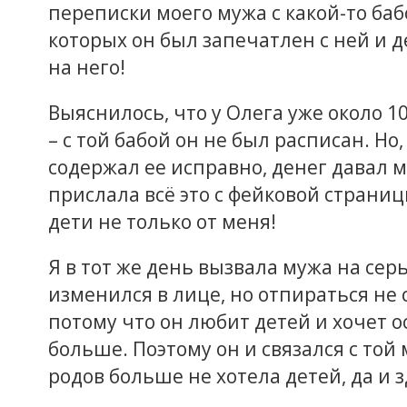
переписки моего мужа с какой-то ба
которых он был запечатлен с ней и 
на него!
Выяснилось, что у Олега уже около 10 
– с той бабой он не был расписан. Но
содержал ее исправно, денег давал мн
прислала всё это с фейковой страницы
дети не только от меня!
Я в тот же день вызвала мужа на сер
изменился в лице, но отпираться не с
потому что он любит детей и хочет о
больше. Поэтому он и связался с той 
родов больше не хотела детей, да и 