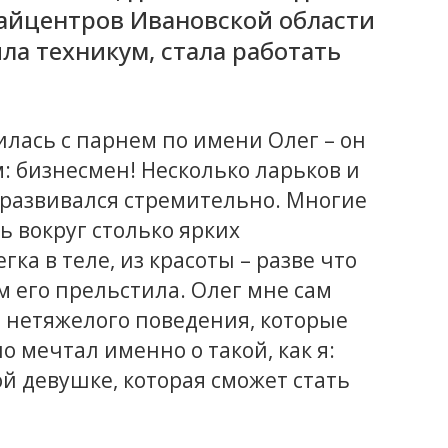
райцентров Ивановской области
ла техникум, стала работать
илась с парнем по имени Олег – он
: бизнесмен! Несколько ларьков и
развивался стремительно. Многие
ь вокруг столько ярких
ка в теле, из красоты – разве что
чем его прельстила. Олег мне сам
 нетяжелого поведения, которые
но мечтал именно о такой, как я:
й девушке, которая сможет стать