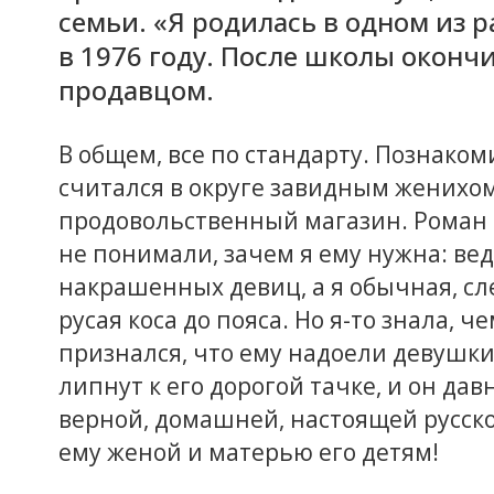
семьи. «Я родилась в одном из 
в 1976 году. После школы окончи
продавцом.
В общем, все по стандарту. Познаком
считался в округе завидным женихом
продовольственный магазин. Роман 
не понимали, зачем я ему нужна: вед
накрашенных девиц, а я обычная, слег
русая коса до пояса. Но я-то знала, 
признался, что ему надоели девушки
липнут к его дорогой тачке, и он дав
верной, домашней, настоящей русско
ему женой и матерью его детям!