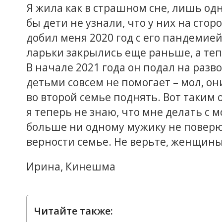
Я жила как в страшном сне, лишь од
бы дети не узнали, что у них на сто
добил меня 2020 год с его пандемией
ларьки закрылись еще раньше, а теп
В начале 2021 года он подал на разво
детьми совсем не помогает – мол, о
во второй семье поднять. Вот таким
я теперь не знаю, что мне делать с 
больше ни одному мужику не поверю,
верности семье. Не верьте, женщины,
Ирина, Кинешма
Читайте также: