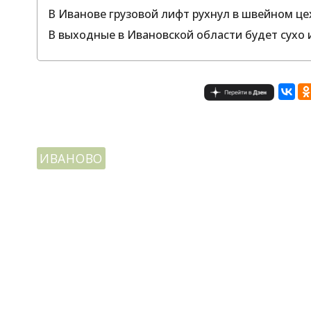
В Иванове грузовой лифт рухнул в швейном це
В выходные в Ивановской области будет сухо и
ИВАНОВО