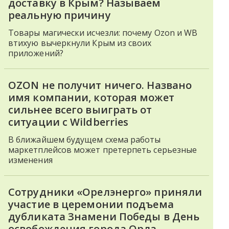
доставку в Крым? Называем
реальную причину
Товары магически исчезли: почему Ozon и WB
втихую вычеркнули Крым из своих
приложений?
OZON не получит ничего. Названо
имя компании, которая может
сильнее всего выиграть от
ситуации с Wildberries
В ближайшем будущем схема работы
маркетплейсов может претерпеть серьезные
изменения
Сотрудники «Орелэнерго» приняли
участие в церемонии подъема
дубликата Знамени Победы в День
освобождения города Орла