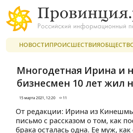
НОВОСТИ
ПРОИСШЕСТВИЯ
ОБЩЕСТВ
Многодетная Ирина и не
бизнесмен 10 лет жил 
15 марта 2021, 12:20
11
От редакции: Ирина из Кинешмы
письмо с рассказом о том, как п
брака осталась одна. Ее муж, как