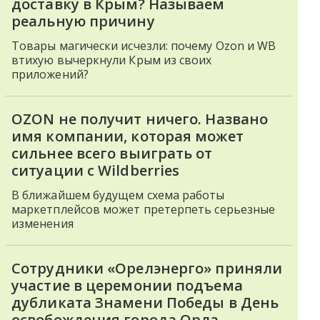
доставку в Крым? Называем
реальную причину
Товары магически исчезли: почему Ozon и WB
втихую вычеркнули Крым из своих
приложений?
OZON не получит ничего. Названо
имя компании, которая может
сильнее всего выиграть от
ситуации с Wildberries
В ближайшем будущем схема работы
маркетплейсов может претерпеть серьезные
изменения
Сотрудники «Орелэнерго» приняли
участие в церемонии подъема
дубликата Знамени Победы в День
освобождения города Орла