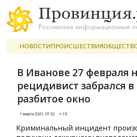
НОВОСТИ
ПРОИСШЕСТВИЯ
ОБЩЕСТВ
В Иванове 27 февраля 
рецидивист забрался в
разбитое окно
1 марта 2021, 07:32
19
Криминальный инцидент произо