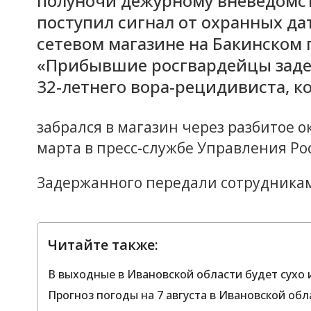
полуночи дежурному вневедомс
поступил сигнал от охранных да
сетевом магазине на Бакинском 
«Прибывшие росгвардейцы заде
32-летнего вора-рецидивиста, к
забрался в магазин через разбитое о
марта в пресс-службе Управления Ро
Задержанного передали сотрудника
Читайте также:
В выходные в Ивановской области будет сухо и
Прогноз погоды на 7 августа в Ивановской обла