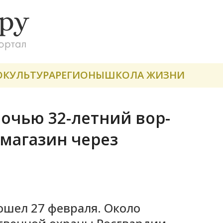
О
КУЛЬТУРА
РЕГИОНЫ
ШКОЛА ЖИЗНИ
ночью 32-летний вор-
 магазин через
шел 27 февраля. Около