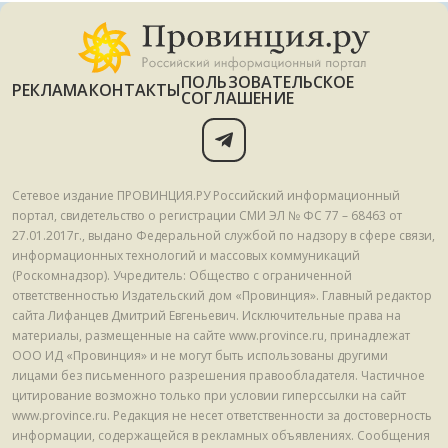
ПОЛЬЗОВАТЕЛЬСКОЕ
РЕКЛАМА
КОНТАКТЫ
СОГЛАШЕНИЕ
Сетевое издание ПРОВИНЦИЯ.РУ Российский информационный
портал, свидетельство о регистрации СМИ ЭЛ № ФС 77 – 68463 от
27.01.2017г., выдано Федеральной службой по надзору в сфере связи,
информационных технологий и массовых коммуникаций
(Роскомнадзор). Учредитель: Общество с ограниченной
ответственностью Издательский дом «Провинция». Главный редактор
сайта Лифанцев Дмитрий Евгеньевич. Исключительные права на
материалы, размещенные на сайте www.province.ru, принадлежат
ООО ИД «Провинция» и не могут быть использованы другими
лицами без письменного разрешения правообладателя. Частичное
цитирование возможно только при условии гиперссылки на сайт
www.province.ru. Редакция не несет ответственности за достоверность
информации, содержащейся в рекламных объявлениях. Сообщения