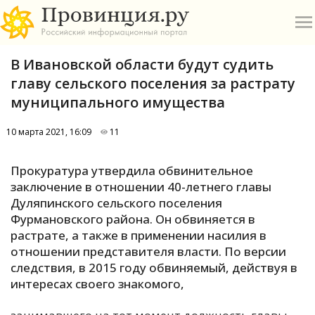
В Ивановской области будут судить
главу сельского поселения за растрату
муниципального имущества
10 марта 2021, 16:09
11
О
Прокуратура утвердила обвинительное
А
заключение в отношении 40-летнего главы
Дуляпинского сельского поселения
П
Фурмановского района. Он обвиняется в
Б
растрате, а также в применении насилия в
отношении представителя власти. По версии
В
следствия, в 2015 году обвиняемый, действуя в
Р
интересах своего знакомого,