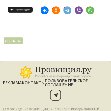
ИВАНОВО
ПОЛЬЗОВАТЕЛЬСКОЕ
РЕКЛАМА
КОНТАКТЫ
СОГЛАШЕНИЕ
Сетевое издание ПРОВИНЦИЯ.РУ Российский информационный