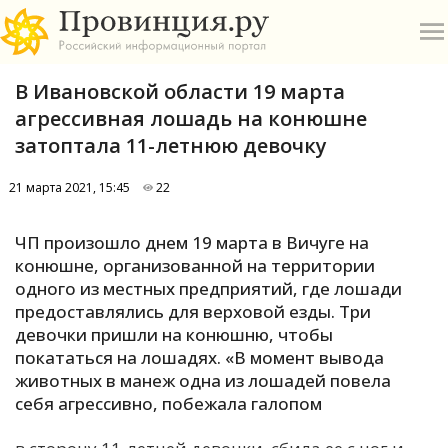
В Ивановской области 19 марта
агрессивная лошадь на конюшне
затоптала 11-летнюю девочку
21 марта 2021, 15:45
22
О
ЧП произошло днем 19 марта в Вичуге на
А
конюшне, организованной на территории
одного из местных предприятий, где лошади
П
предоставлялись для верховой езды. Три
Б
девочки пришли на конюшню, чтобы
покататься на лошадях. «В момент вывода
В
животных в манеж одна из лошадей повела
Р
себя агрессивно, побежала галопом