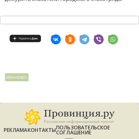
С
Е
И
Т
К
У
ИВАНОВО
Х
М
Ч
Н
Я
ПОЛЬЗОВАТЕЛЬСКОЕ
РЕКЛАМА
КОНТАКТЫ
СОГЛАШЕНИЕ