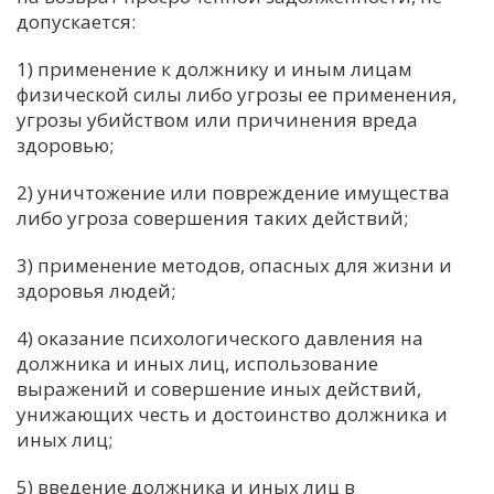
допускается:
С
Е
1) применение к должнику и иным лицам
физической силы либо угрозы ее применения,
угрозы убийством или причинения вреда
И
здоровью;
Т
К
2) уничтожение или повреждение имущества
либо угроза совершения таких действий;
У
3) применение методов, опасных для жизни и
здоровья людей;
Х
4) оказание психологического давления на
М
должника и иных лиц, использование
Ч
выражений и совершение иных действий,
унижающих честь и достоинство должника и
Н
иных лиц;
Я
5) введение должника и иных лиц в