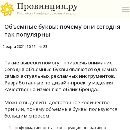
Объёмные буквы: почему они сегодня
так популярны
2 марта 2021, 10:55
23
О
Такие вывески помогут привлечь внимание
Сегодня объёмные буквы являются одним из
А
самых актуальных рекламных инструментов.
Разработанные по дизайн-проекту изделия
П
качественно изменяют облик бренда.
Б
Можно выделить достаточное количество
В
причин, почему объёмные буквы пользуются
большим спросом:
Р
информативность – конструкция оперативно