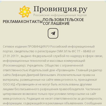
ПОЛЬЗОВАТЕЛЬСКОЕ
РЕКЛАМА
КОНТАКТЫ
СОГЛАШЕНИЕ
Сетевое издание ПРОВИНЦИЯ.РУ Российский информационный
портал, свидетельство о регистрации СМИ ЭЛ № ФС 77 – 68463 от
27.01.2017г., выдано Федеральной службой по надзору в сфере связи,
информационных технологий и массовых коммуникаций
(Роскомнадзор). Учредитель: Общество с ограниченной
ответственностью Издательский дом «Провинция». Главный редактор
сайта Лифанцев Дмитрий Евгеньевич. Исключительные права на
материалы, размещенные на сайте www.province.ru, принадлежат
ООО ИД «Провинция» и не могут быть использованы другими
лицами без письменного разрешения правообладателя. Частичное
цитирование возможно только при условии гиперссылки на сайт
www.province.ru. Редакция не несет ответственности за достоверность
информации, содержащейся в рекламных объявлениях. Сообщения