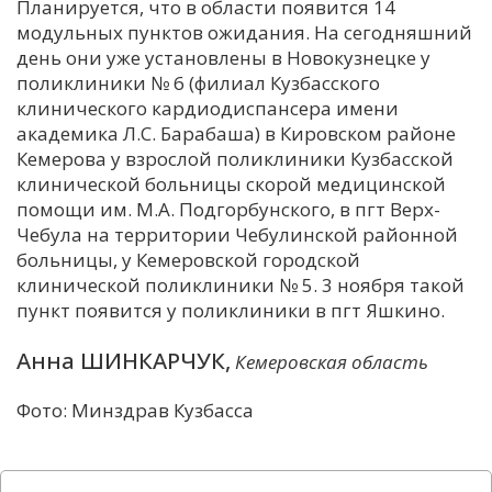
Планируется, что в области появится 14
модульных пунктов ожидания. На сегодняшний
день они уже установлены в Новокузнецке у
поликлиники № 6 (филиал Кузбасского
клинического кардиодиспансера имени
академика Л.С. Барабаша) в Кировском районе
Кемерова у взрослой поликлиники Кузбасской
клинической больницы скорой медицинской
помощи им. М.А. Подгорбунского, в пгт Верх-
Чебула на территории Чебулинской районной
больницы, у Кемеровской городской
клинической поликлиники № 5. 3 ноября такой
пункт появится у поликлиники в пгт Яшкино.
Анна ШИНКАРЧУК,
Кемеровская область
Фото: Минздрав Кузбасса