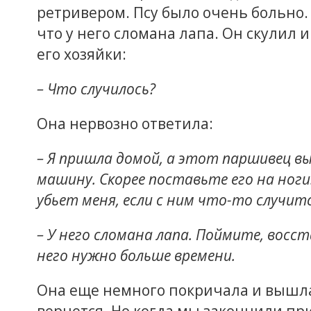
ретривером. Псу было очень больно.
что у него сломана лапа. Он скулил 
его хозяйки:
– Что случилось?
Она нервозно ответила:
– Я пришла домой, а этот паршивец вы
машину. Скорее поставьте его на ноги
убьет меня, если с ним что-то случитс
– У него сломана лапа. Поймите, восст
него нужно больше времени.
Она еще немного покричала и вышла 