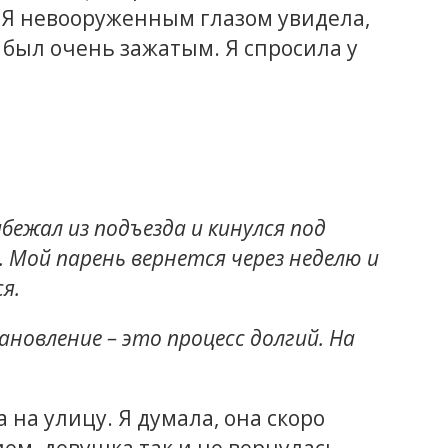
 Я невооруженным глазом увидела,
и был очень зажатым. Я спросила у
бежал из подъезда и кинулся под
. Мой парень вернется через неделю и
я.
ановление – это процесс долгий. На
на улицу. Я думала, она скоро