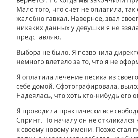
вернется. Но когда мы закончили при
Мало того, что счет не оплатила, так
жалобно гавкал. Наверное, звал своег
никаких данных у девушки я не взяла.
представляю.
Выбора не было. Я позвонила директ
немного влетело за то, что я не оф
Я оплатила лечение песика из своего
себе домой. Сфотографировала, выло
Надеялась, что хоть кто-нибудь его о
Я проводила практически все свободн
Спринт. По началу он не откликался
к своему новому имени. Позже стал 