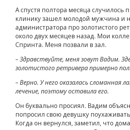
А спустя полтора месяца случилось 
клинику зашел молодой мужчина и 
администратора про золотистого рет
около двух месяцев назад. Мои колл
Спринта. Меня позвали в зал.
– Здравствуйте, меня зовут Вадим. Зд
золотистого ретривера примерно пол
– Верно. У него оказалась сломанная л
лечение, поэтому оставила его.
Он буквально просиял. Вадим объясн
попросил свою девушку поухаживать 
Когда он вернулся, заметил, что дома