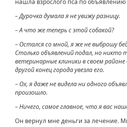
нашла взрослого пса по объявлению 
– Дурочка думала я не увижу разницу.
– А что же теперь с этой собакой?
– Остался со мной, я же не выброшу бед
Столько объявлений подал, но никто т
ветеринарные клиники в своем районе о
другой конец города увезла его.
– Ох, я даже не видела ни одного объявл
произошло.
– Ничего, самое главное, что я вас наш
Он вернул мне деньги за лечение. М