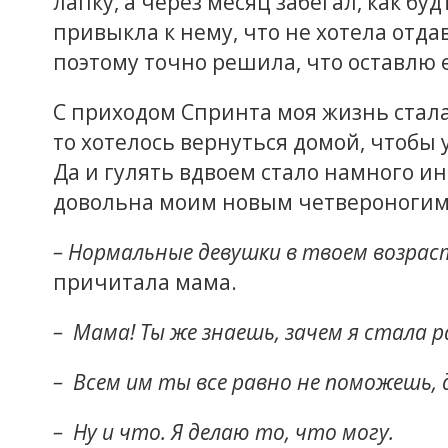
лапку, а через месяц забегал, как бу
привыкла к нему, что не хотела отда
поэтому точно решила, что оставлю е
С приходом Спринта моя жизнь стал
то хотелось вернуться домой, чтобы
Да и гулять вдвоем стало намного и
довольна моим новым четвероногим
– Нормальные девушки в твоем возраст
причитала мама.
– Мама! Ты же знаешь, зачем я стала
– Всем им ты все равно не поможешь, 
– Ну и что. Я делаю то, что могу.