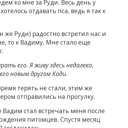
дем ко мне за Руди. Весь день у
отелось отдавать пса, ведь я так к
н же Руди) радостно встретил нас и
е, то к Вадиму. Мне стало еще
:
ать его. Я живу здесь недалеко.
 его новым другом Коди.
ремя терять не стали, этим же
вером отправились на прогулку.
е Вадим стал встречать меня после
вождения питомцев. Спустя месяц