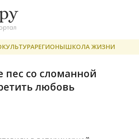
О
КУЛЬТУРА
РЕГИОНЫ
ШКОЛА ЖИЗНИ
 пес со сломанной
ретить любовь