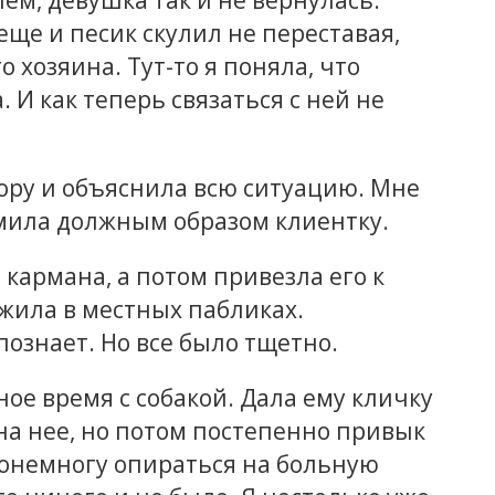
ем, девушка так и не вернулась.
 еще и песик скулил не переставая,
о хозяина. Тут-то я поняла, что
 И как теперь связаться с ней не
ору и объяснила всю ситуацию. Мне
ормила должным образом клиентку.
 кармана, а потом привезла его к
жила в местных пабликах.
познает. Но все было тщетно.
ое время с собакой. Дала ему кличку
 на нее, но потом постепенно привык
понемногу опираться на больную