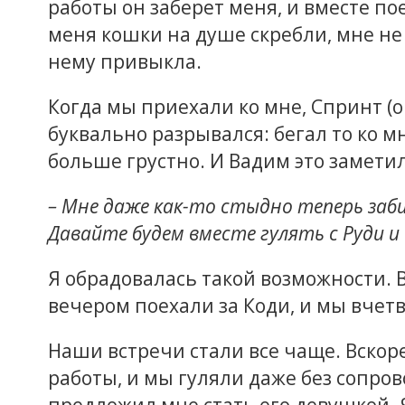
работы он заберет меня, и вместе пое
меня кошки на душе скребли, мне не х
нему привыкла.
Когда мы приехали ко мне, Спринт (о
буквально разрывался: бегал то ко мн
больше грустно. И Вадим это заметил
– Мне даже как-то стыдно теперь забир
Давайте будем вместе гулять с Руди и
Я обрадовалась такой возможности. В
вечером поехали за Коди, и мы вчет
Наши встречи стали все чаще. Вскор
работы, и мы гуляли даже без сопро