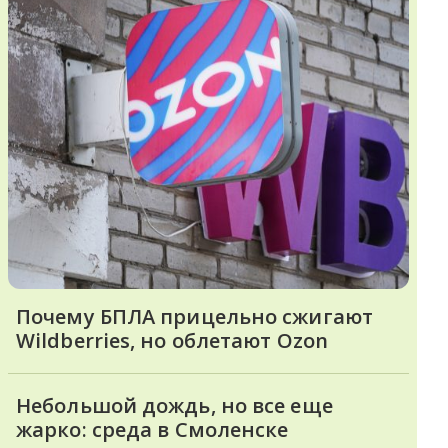
Почему БПЛА прицельно сжигают
Wildberries, но облетают Ozon
Небольшой дождь, но все еще
жарко: среда в Смоленске