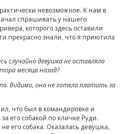
практически невозможное. К нам в
начал спрашивать у нашего
ривера, которого здесь оставили
еги прекрасно знали, что я приютила
есь случайно девушка не оставляла
тора месяца назад?
апа. Видимо, она не хотела платить за
ил, что был в командировке и
за его собакой по кличке Руди.
 не его собака. Оказалась девушка,