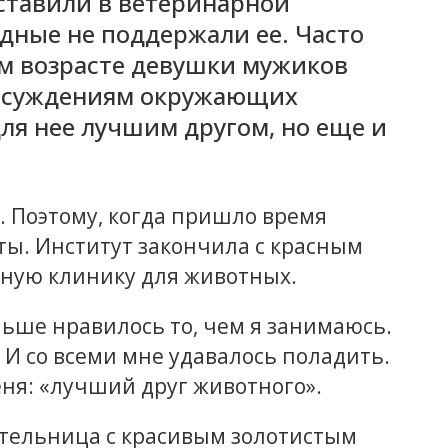
оставили в ветеринарной
одные не поддержали ее. Часто
ем возрасте девушки мужиков
ки суждениям окружающих
для нее лучшим другом, но еще и
. Поэтому, когда пришло время
ты. Институт закончила с красным
тную клинику для животных.
ьше нравилось то, чем я занимаюсь.
И со всеми мне удавалось поладить.
ня: «лучший друг животного».
ительница с красивым золотистым