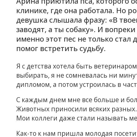
Арина приютила пса, которого 
клинике, где она работала. Но р
девушка слышала фразу: «В тво
заводят, а ты собаку». И вопре
именно этот пес не только стал 
помог встретить судьбу.
Я с детства хотела быть ветеринаром
выбирать, я не сомневалась ни мину
дипломом, а потом устроилась в час
С каждым днем мне все больше и бол
Животных приносили всяких разных. 
Мои коллеги даже стали называть ме
Как-то к нам пришла молодая посет