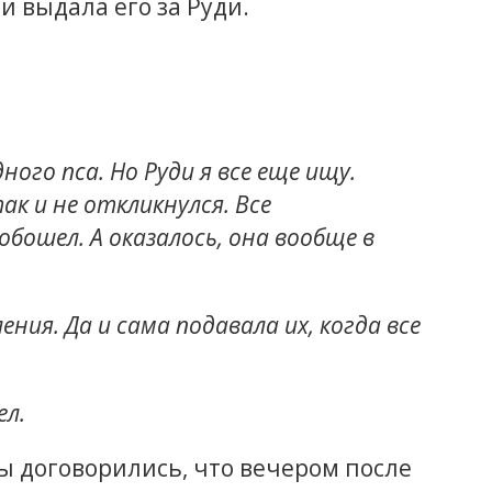
и выдала его за Руди.
ного пса. Но Руди я все еще ищу.
ак и не откликнулся. Все
бошел. А оказалось, она вообще в
ения. Да и сама подавала их, когда все
ел.
ы договорились, что вечером после