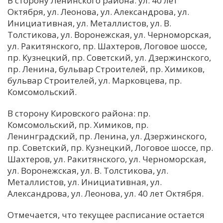
В сторону Ленинского района: ул. 40 лет
Октября, ул. Леонова, ул. Александрова, ул.
С
Инициативная, ул. Металлистов, ул. В.
Е
Толстикова, ул. Воронежская, ул. Черноморская,
ул. Ракитянского, пр. Шахтеров, Логовое шоссе,
И
пр. Кузнецкий, пр. Советский, ул. Дзержинского,
пр. Ленина, бульвар Строителей, пр. Химиков,
Т
бульвар Строителей, ул. Марковцева, пр.
К
Комсомольский.
В сторону Кировского района: пр.
У
Комсомольский, пр. Химиков, пр.
Ленинградский, пр. Ленина, ул. Дзержинского,
Х
пр. Советский, пр. Кузнецкий, Логовое шоссе, пр.
Шахтеров, ул. Ракитянского, ул. Черноморская,
М
ул. Воронежская, ул. В. Толстикова, ул.
Ч
Металлистов, ул. Инициативная, ул.
Н
Александрова, ул. Леонова, ул. 40 лет Октября.
Я
Отмечается, что текущее расписание остается