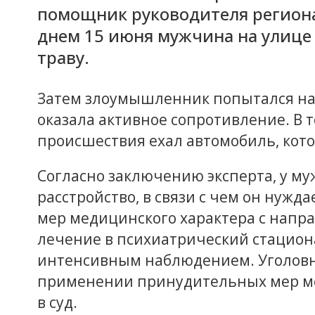
помощник руководителя региона
днем 15 июня мужчина на улице т
траву.
Затем злоумышленник попытался над
оказала активное сопротивление. В т
происшествия ехал автомобиль, кот
Согласно заключению эксперта, у м
расстройство, в связи с чем он нуж
мер медицинского характера с напр
лечение в психиатрический стацион
интенсивным наблюдением. Уголовно
применении принудительных мер ме
в суд.