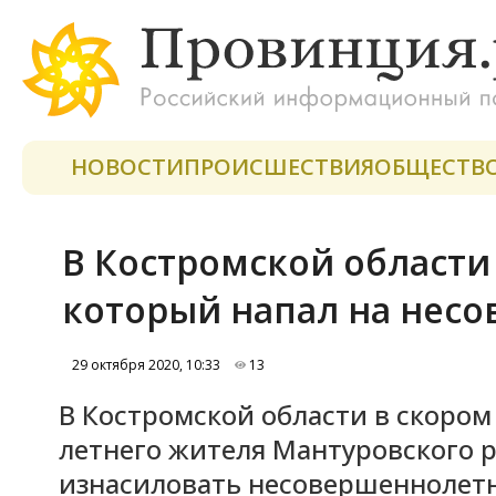
НОВОСТИ
ПРОИСШЕСТВИЯ
ОБЩЕСТВ
В Костромской области
который напал на нес
29 октября 2020, 10:33
13
В Костромской области в скором
летнего жителя Мантуровского 
изнасиловать несовершеннолетн