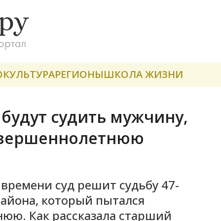
О
КУЛЬТУРА
РЕГИОНЫ
ШКОЛА ЖИЗНИ
 будут судить мужчину,
овершеннолетнюю
 времени суд решит судьбу 47-
района, который пытался
юю. Как рассказала старший