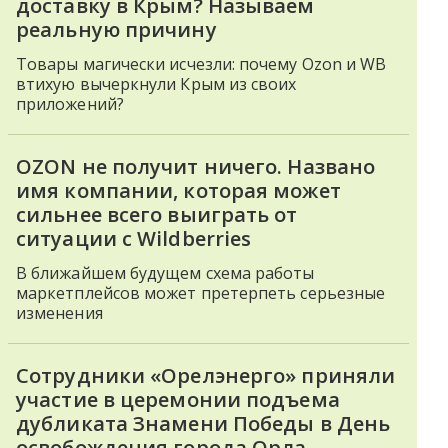
доставку в Крым? Называем
реальную причину
Товары магически исчезли: почему Ozon и WB
втихую вычеркнули Крым из своих
приложений?
OZON не получит ничего. Названо
имя компании, которая может
сильнее всего выиграть от
ситуации с Wildberries
В ближайшем будущем схема работы
маркетплейсов может претерпеть серьезные
изменения
Сотрудники «Орелэнерго» приняли
участие в церемонии подъема
дубликата Знамени Победы в День
освобождения города Орла