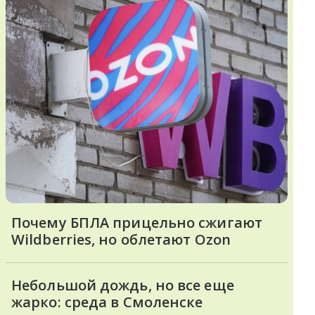
Почему БПЛА прицельно сжигают
Wildberries, но облетают Ozon
Небольшой дождь, но все еще
жарко: среда в Смоленске