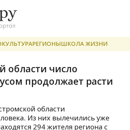
О
КУЛЬТУРА
РЕГИОНЫ
ШКОЛА ЖИЗНИ
й области число
усом продолжает расти
остромской области
ловека. Из них вылечились уже
находятся 294 жителя региона с