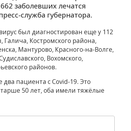
1662 заболевших лечатся
пресс-служба губернатора.
вирус был диагностирован еще у 112
, Галича, Костромского района,
нска, Мантурово, Красного-на-Волге,
Судиславского, Вохомского,
ьевского районов.
два пациента с Covid-19. Это
тарше 50 лет, оба имели тяжёлые