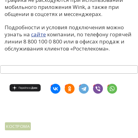
мобильного приложения Wink, а также при
общении в соцсетях и мессенджерах.
Подробности и условия подключения можно
узнать на
сайте
компании, по телефону горячей
линии 8 800 100 0 800 или в офисах продаж и
обслуживания клиентов «Ростелекома».
КОСТРОМА