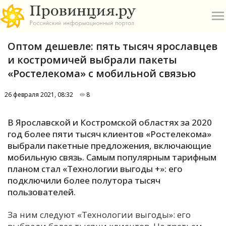
Оптом дешевле: пять тысяч ярославцев
и костромичей выбрали пакеты
«Ростелекома» с мобильной связью
26 февраля 2021, 08:32
8
О
В Ярославской и Костромской областях за 2020
А
год более пяти тысяч клиентов «Ростелекома»
выбрали пакетные предложения, включающие
П
мобильную связь. Самым популярным тарифным
Б
планом стал «Технологии выгоды +»: его
подключили более полутора тысяч
В
пользователей.
Р
За ним следуют «Технологии выгоды»: его