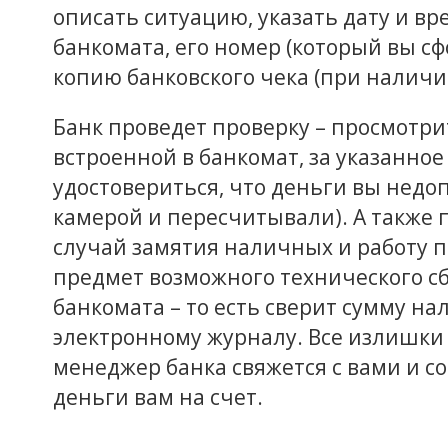
описать ситуацию, указать дату и в
банкомата, его номер (который вы с
копию банковского чека (при наличи
Банк проведет проверку – просмотри
встроенной в банкомат, за указанно
удостовериться, что деньги вы недоп
камерой и пересчитывали). А также 
случай замятия наличных и работу 
предмет возможного технического сб
банкомата – то есть сверит сумму н
электронному журналу. Все излишки
менеджер банка свяжется с вами и со
деньги вам на счет.