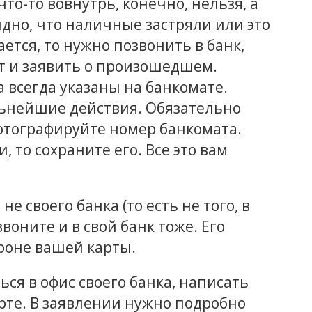
то-то вовнутрь, конечно, нельзя, а
идно, что наличные застряли или это
ется, то нужно позвонить в банк,
т и заявить о произошедшем.
 всегда указаны на банкомате.
ьнейшие действия. Обязательно
отографируйте номер банкомата.
 то сохраните его. Все это вам
е своего банка (то есть не того, в
воните и в свой банк тоже. Его
роне вашей карты.
ся в офис своего банка, написать
рте. В заявлении нужно подробно