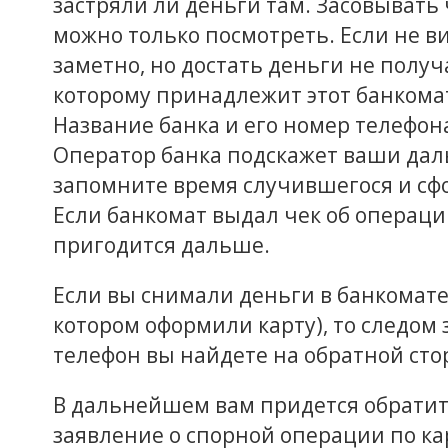
застряли ли деньги там. Засовывать ч
можно только посмотреть. Если не в
заметно, но достать деньги не получа
которому принадлежит этот банкома
Название банка и его номер телефона
Оператор банка подскажет ваши дал
запомните время случившегося и сф
Если банкомат выдал чек об операции,
пригодится дальше.
Если вы снимали деньги в банкомате н
котором оформили карту), то следом з
телефон вы найдете на обратной сто
В дальнейшем вам придется обратить
заявление о спорной операции по ка