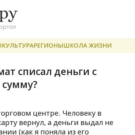
О
КУЛЬТУРА
РЕГИОНЫ
ШКОЛА ЖИЗНИ
мат списал деньги с
 сумму?
торговом центре. Человеку в
арту вернул, а деньги выдал не
нии (как я поняла из его