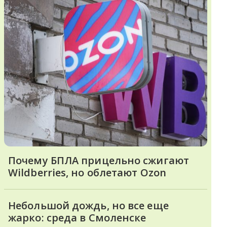
Почему БПЛА прицельно сжигают
Wildberries, но облетают Ozon
Небольшой дождь, но все еще
жарко: среда в Смоленске