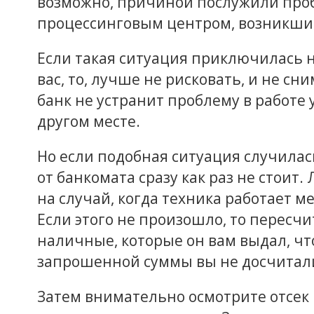
возможно, причиной послужили проб
процессинговым центром, возникшие
Если такая ситуация приключилась не
вас, то, лучше не рисковать, и не сн
банк не устранит проблему в работе
другом месте.
Но если подобная ситуация случилась
от банкомата сразу как раз не стоит
на случай, когда техника работает м
Если этого не произошло, то пересч
наличные, которые он вам выдал, чт
запрошенной суммы вы не досчитал
Затем внимательно осмотрите отсек