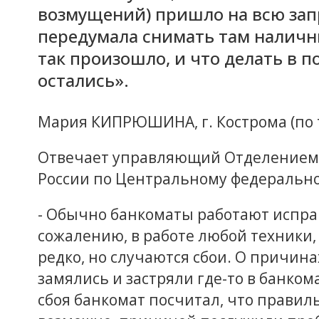
возмущений) пришло на всю зап
передумала снимать там наличн
так произошло, и что делать в п
остались».
Мария КИПРЮШИНА, г. Кострома (по 
Отвечает управляющий Отделением п
России по Центральному федерально
- Обычно банкоматы работают исправн
сожалению, в работе любой техники, 
редко, но случаются сбои. О причина
замялись и застряли где-то в банком
сбоя банкомат посчитал, что правил