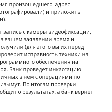
ремя произошедшего, адрес
фотографировали) и приложить
и).
т запись с камеры видеофиксации,
е в вашем заявлении время и
олучили (для этого вы их перед
проверит исправность техники на
программного обеспечения на
оя. Банк проведет инкассацию
аличных в нем с операциями по
 изымут. По итогам проверки
общит о результатах, а банк вернет