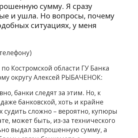
рошенную сумму. Я сразу
ые и ушла. Но вопросы, почему
одобных ситуациях, у меня
телефону)
о Костромской области ГУ Банка
му округу Алексей РЫБАЧЕНОК:
о, банки следят за этим. Но, к
даже банковской, хоть и крайне
х судить сложно – вероятно, купюры
ате, может быть, из-за технического
ьно выдал запрошенную сумму, а