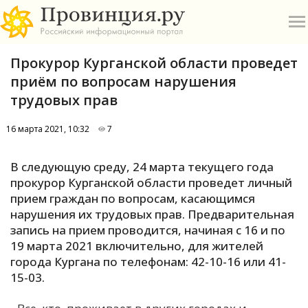
Прокурор Курганской области проведет
приём по вопросам нарушения
трудовых прав
16 марта 2021, 10:32
7
О
В следующую среду, 24 марта текущего года
А
прокурор Курганской области проведет личный
прием граждан по вопросам, касающимся
П
нарушения их трудовых прав. Предварительная
Б
запись на прием проводится, начиная с 16 и по
19 марта 2021 включительно, для жителей
В
города Кургана по телефонам: 42-10-16 или 41-
Р
15-03.