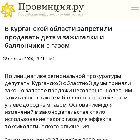
В Курганской области запретили
продавать детям зажигалки и
баллончики с газом
28 октября 2020, 13:01
11
О
По инициативе региональной прокуратуры
А
депутаты Курганской областной думы приняли
закон о запрете продажи несовершеннолетним
П
зажигалок, а также и баллонов со сжиженным
Б
углеводородным газом. Основанием для
изменений в законодательстве стало
В
использование такого газа для эффекта
Р
токсикологического опьянения.