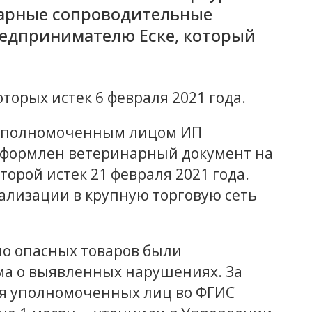
арные сопроводительные
едпринимателю Еске, который
оторых истек 6 февраля 2021 года.
уполномоченным лицом ИП
формлен ветеринарный документ на
орой истек 21 февраля 2021 года.
ализации в крупную торговую сеть
но опасных товаров были
а о выявленных нарушениях. За
я уполномоченных лиц во ФГИС