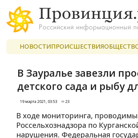
НОВОСТИ
ПРОИСШЕСТВИЯ
ОБЩЕСТВ
В Зауралье завезли пр
детского сада и рыбу д
19 марта 2021, 03:53
23
В ходе мониторинга, проводим
Россельхознадзора по Курганско
нарушения. Федеральная госуда