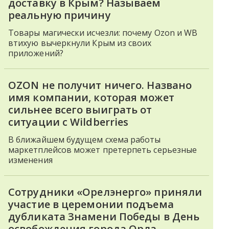
доставку в Крым? Называем
реальную причину
Товары магически исчезли: почему Ozon и WB
втихую вычеркнули Крым из своих
приложений?
OZON не получит ничего. Названо
имя компании, которая может
сильнее всего выиграть от
ситуации с Wildberries
В ближайшем будущем схема работы
маркетплейсов может претерпеть серьезные
изменения
Сотрудники «Орелэнерго» приняли
участие в церемонии подъема
дубликата Знамени Победы в День
освобождения города Орла