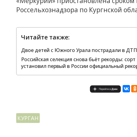
«Меркурий» приостановлена сроком н
Россельхознадзора по Кургнской обл
Читайте также:
Двое детей с Южного Урала пострадали в ДТП 
Российская селекция снова бьёт рекорды: сор
установил первый в России официальный реко
КУРГАН