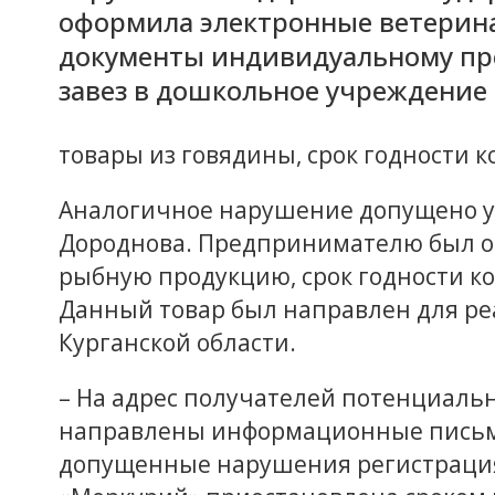
оформила электронные ветерин
документы индивидуальному пр
завез в дошкольное учреждение
товары из говядины, срок годности к
Аналогичное нарушение допущено 
Дороднова. Предпринимателю был о
рыбную продукцию, срок годности кот
Данный товар был направлен для ре
Курганской области.
– На адрес получателей потенциаль
направлены информационные письм
допущенные нарушения регистраци