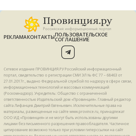
ПОЛЬЗОВАТЕЛЬСКОЕ
РЕКЛАМА
КОНТАКТЫ
СОГЛАШЕНИЕ
Сетевое издание ПРОВИНЦИЯ.РУ Российский информационный
портал, свидетельство о регистрации СМИ ЭЛ № ФС 77 – 68463 от
27.01.2017г., выдано Федеральной службой по надзору в сфере связи,
информационных технологий и массовых коммуникаций
(Роскомнадзор). Учредитель: Общество с ограниченной
ответственностью Издательский дом «Провинция». Главный редактор
сайта Лифанцев Дмитрий Евгеньевич. Исключительные права на
материалы, размещенные на сайте www.province.ru, принадлежат
ООО ИД «Провинция» и не могут быть использованы другими
лицами без письменного разрешения правообладателя. Частичное
цитирование возможно только при условии гиперссылки на сайт
www.province.ru. Редакция не несет ответственности за достоверность