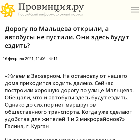
Дорогу по Мальцева открыли, а
автобусы не пустили. Они здесь будут
ездить?
16 февраля 2021, 11:06
11
О
«Живем в Заозерном. На остановку от нашего
А
дома приходится ходить далеко. Сейчас
построили хорошую дорогу по улице Мальцева.
П
Обещали, что и автобусы здесь будут ездить.
Б
Однако до сих пор нет маршрутов
общественного транспорта. Когда уже сделают
В
удобства для жителей 1 и 2 микрорайонов?»
Р
Галина, г. Курган