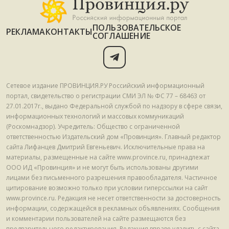
ПОЛЬЗОВАТЕЛЬСКОЕ
РЕКЛАМА
КОНТАКТЫ
СОГЛАШЕНИЕ
Сетевое издание ПРОВИНЦИЯ.РУ Российский информационный
портал, свидетельство о регистрации СМИ ЭЛ № ФС 77 – 68463 от
27.01.2017г., выдано Федеральной службой по надзору в сфере связи,
информационных технологий и массовых коммуникаций
(Роскомнадзор). Учредитель: Общество с ограниченной
ответственностью Издательский дом «Провинция». Главный редактор
сайта Лифанцев Дмитрий Евгеньевич. Исключительные права на
материалы, размещенные на сайте www.province.ru, принадлежат
ООО ИД «Провинция» и не могут быть использованы другими
лицами без письменного разрешения правообладателя. Частичное
цитирование возможно только при условии гиперссылки на сайт
www.province.ru. Редакция не несет ответственности за достоверность
информации, содержащейся в рекламных объявлениях. Сообщения
и комментарии пользователей на сайте размещаются без
предварительного редактирования. Редакция вправе удалить с сайта