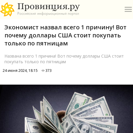
Экономист назвал всего 1 причину! Вот
почему доллары США стоит покупать
только по пятницам
Названа всего 1 причина! Вот почему доллары США стоит
покупать только по пятницам
О
24 июня 2024, 18:15
373
А
П
Б
В
Р