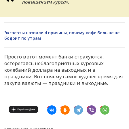
повышением курса».
Эксперты назвали 4 причины, почему кофе больше не
бодрит по утрам
Просто в этот момент
банки страхуются,
остерегаясь
неблагоприятных
курсовых
колебаний
доллара
на выходных
и в
праздники
.
Вот почему
самое худшее время для
закупа
валюты — праздники и выходные.
Источник фото: ru.freepik.com