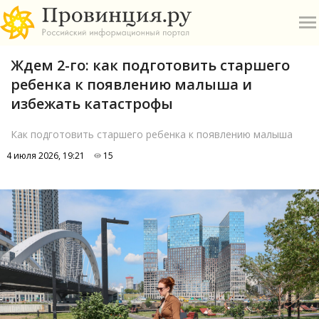
Ждем 2-го: как подготовить старшего
ребенка к появлению малыша и
избежать катастрофы
Как подготовить старшего ребенка к появлению малыша
О
4 июля 2026, 19:21
15
А
П
Б
В
Р