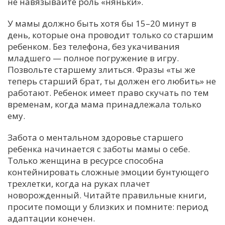
не навязывайте роль «няньки».
У мамы должно быть хотя бы 15–20 минут в
день, которые она проводит только со старшим
ребенком. Без телефона, без укачивания
младшего — полное погружение в игру.
Позвольте старшему злиться. Фразы «ты же
теперь старший брат, ты должен его любить» не
работают. Ребенок имеет право скучать по тем
временам, когда мама принадлежала только
ему.
Забота о ментальном здоровье старшего
ребенка начинается с заботы мамы о себе.
Только женщина в ресурсе способна
контейнировать сложные эмоции бунтующего
трехлетки, когда на руках плачет
новорожденный. Читайте правильные книги,
просите помощи у близких и помните: период
адаптации конечен.