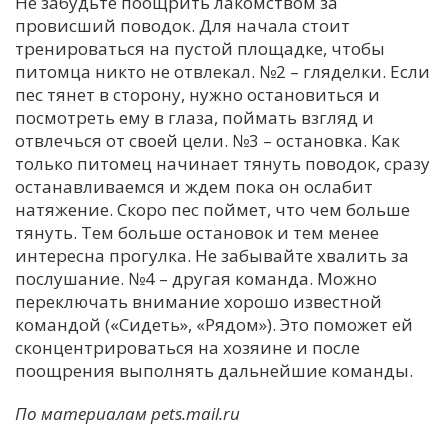
Не забудьте поощрить лакомством за
провисший поводок. Для начала стоит
тренироваться на пустой площадке, чтобы
питомца никто не отвлекал. №2 – гляделки. Если
пес тянет в сторону, нужно остановиться и
посмотреть ему в глаза, поймать взгляд и
отвлечься от своей цели. №3 – остановка. Как
только питомец начинает тянуть поводок, сразу
останавливаемся и ждем пока он ослабит
натяжение. Скоро пес поймет, что чем больше
тянуть. Тем больше остановок и тем менее
интересна прогулка. Не забывайте хвалить за
послушание. №4 – другая команда. Можно
переключать внимание хорошо известной
командой («Сидеть», «Рядом»). Это поможет ей
сконцентрироваться на хозяине и после
поощрения выполнять дальнейшие команды.
По материалам pets.mail.ru