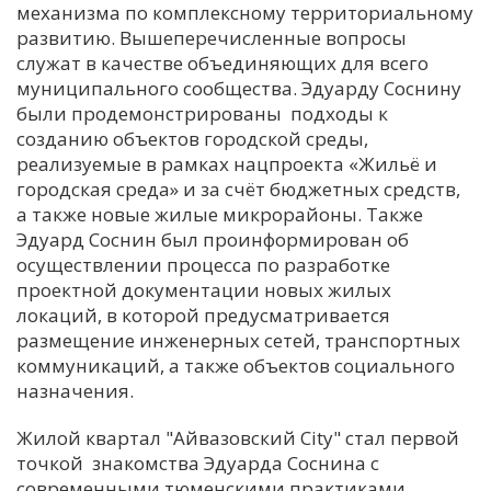
механизма по комплексному территориальному
развитию. Вышеперечисленные вопросы
служат в качестве объединяющих для всего
муниципального сообщества. Эдуарду Соснину
были продемонстрированы подходы к
созданию объектов городской среды,
реализуемые в рамках нацпроекта «Жильё и
городская среда» и за счёт бюджетных средств,
а также новые жилые микрорайоны. Также
Эдуард Соснин был проинформирован об
осуществлении процесса по разработке
проектной документации новых жилых
локаций, в которой предусматривается
размещение инженерных сетей, транспортных
коммуникаций, а также объектов социального
назначения.
Жилой квартал "Айвазовский City" стал первой
точкой знакомства Эдуарда Соснина с
современными тюменскими практиками.