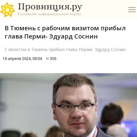
В Тюмень с рабочим визитом прибыл
глава Перми- Эдуард Соснин
С визитом в Тюмень прибыл глава Перми- Эдуард Соснин
16 апреля 2024, 09:04
356
О
А
П
Б
В
Р