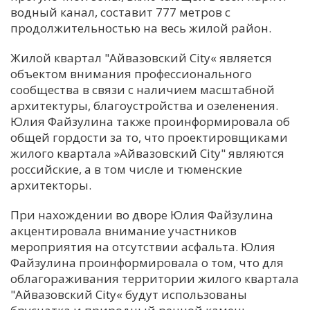
водный канал, составит 777 метров с
продолжительностью на весь жилой район.
Жилой квартал "Айвазовский City« является
объектом внимания профессионального
сообщества в связи с наличием масштабной
архитектуры, благоустройства и озеленения.
Юлия Файзулина также проинформировала об
общей гордости за то, что проектировщиками
жилого квартала »Айвазовский City" являются
российские, а в том числе и тюменские
архитекторы.
При нахождении во дворе Юлия Файзулина
акцентировала внимание участников
мероприятия на отсутствии асфальта. Юлия
Файзулина проинформировала о том, что для
облагораживания территории жилого квартала
"Айвазовский City« будут использованы