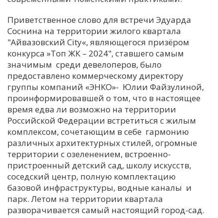
Приветственное слово для встречи Эдуарда
Соснина на территории жилого квартала
"Айвазовский City«, являющегося призёром
конкурса »Топ ЖК – 2024", ставшего самым
значимым среди девелоперов, было
предоставлено коммерческому директору
группы компаний «ЭНКО»- Юлии Файзулиной,
проинформировавшей о том, что в настоящее
время едва ли возможно на территории
Российской Федерации встретиться с жилым
комплексом, сочетающим в себе гармонию
различных архитектурных стилей, огромные
территории с озеленением, встроенно-
пристроенный детский сад, школу искусств,
соседский центр, полную комплектацию
базовой инфраструктуры, водные каналы и
парк. Летом на территории квартала
разворачивается самый настоящий город-сад.