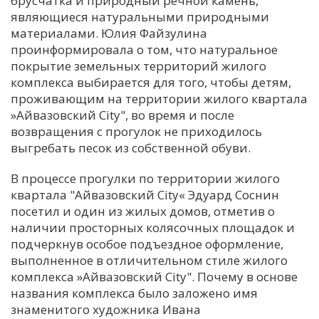
брусчатка и природный речной камень,
являющиеся натуральными природными
материалами. Юлия Файзулина
проинформировала о том, что натуральное
покрытие земельных территорий жилого
комплекса выбирается для того, чтобы детям,
проживающим на территории жилого квартала
»Айвазовский City", во время и после
возвращения с прогулок не приходилось
выгребать песок из собственной обуви.
В процессе прогулки по территории жилого
квартала "Айвазовский City« Эдуард Соснин
посетил и один из жилых домов, отметив о
наличии просторных колясочных площадок и
подчеркнув особое подъездное оформление,
выполненное в отличительном стиле жилого
комплекса »Айвазовский City". Почему в основе
названия комплекса было заложено имя
знаменитого художника Ивана