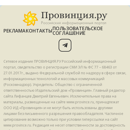
ПОЛЬЗОВАТЕЛЬСКОЕ
РЕКЛАМА
КОНТАКТЫ
СОГЛАШЕНИЕ
Сетевое издание ПРОВИНЦИЯ.РУ Российский информационный
портал, свидетельство о регистрации СМИ ЭЛ № ФС 77 – 68463 от
27.01.2017г., выдано Федеральной службой по надзору в сфере связи,
информационных технологий и массовых коммуникаций
(Роскомнадзор). Учредитель: Общество с ограниченной
ответственностью Издательский дом «Провинция». Главный редактор
сайта Лифанцев Дмитрий Евгеньевич. Исключительные права на
материалы, размещенные на сайте www.province.ru, принадлежат
ООО ИД «Провинция» и не могут быть использованы другими
лицами без письменного разрешения правообладателя. Частичное
цитирование возможно только при условии гиперссылки на сайт
www.province.ru. Редакция не несет ответственности за достоверность