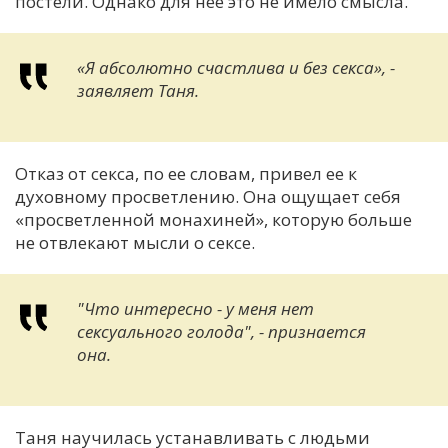
постели. Однако для нее это не имело смысла.
«Я абсолютно счастлива и без секса», -
заявляет Таня.
Отказ от секса, по ее словам, привел ее к
духовному просветлению. Она ощущает себя
«просветленной монахиней», которую больше
не отвлекают мысли о сексе.
"Что интересно - у меня нет
сексуального голода", - признается
она.
Таня научилась устанавливать с людьми