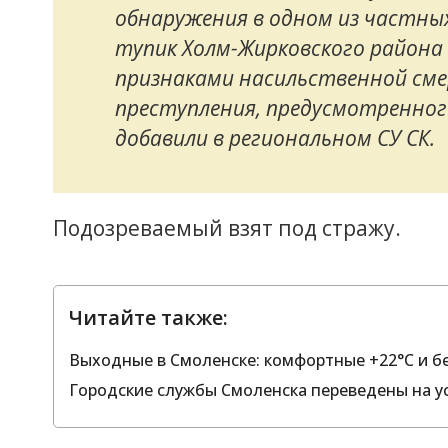
обнаружения в одном из частны
тупик Холм-Жирковского района
признаками насильственной сме
преступления, предусмотренного 
добавили в региональном СУ СК.
Подозреваемый взят под стражу.
Читайте также:
Выходные в Смоленске: комфортные +22°C и б
Городские службы Смоленска переведены на 