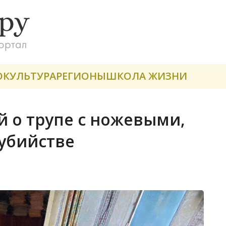
О
КУЛЬТУРА
РЕГИОНЫ
ШКОЛА ЖИЗНИ
 о трупе с ножевыми,
убийстве