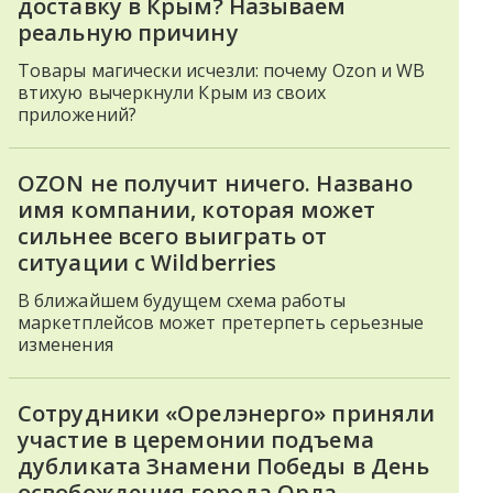
доставку в Крым? Называем
реальную причину
Товары магически исчезли: почему Ozon и WB
втихую вычеркнули Крым из своих
приложений?
OZON не получит ничего. Названо
имя компании, которая может
сильнее всего выиграть от
ситуации с Wildberries
В ближайшем будущем схема работы
маркетплейсов может претерпеть серьезные
изменения
Сотрудники «Орелэнерго» приняли
участие в церемонии подъема
дубликата Знамени Победы в День
освобождения города Орла