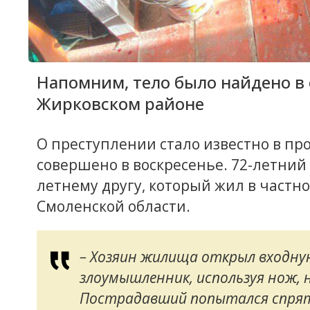
Напомним, тело было найдено в 
Жирковском районе
О преступлении стало известно в п
совершено в воскресенье. 72-летний
летнему другу, который жил в частн
Смоленской области.
– Хозяин жилища открыл входну
злоумышленник, используя нож, 
Пострадавший попытался спрят