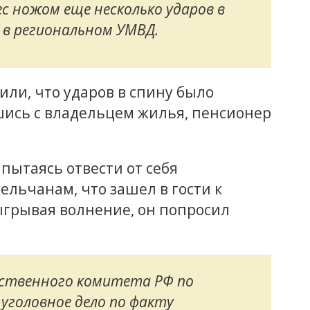
ес ножом еще несколько ударов в
м в региональном УМВД.
или, что ударов в спину было
шись с владельцем жилья, пенсионер
пытаясь отвести от себя
ельчанам, что зашел в гости к
ыгрывая волнение, он попросил
дственного комитета РФ по
уголовное дело по факту