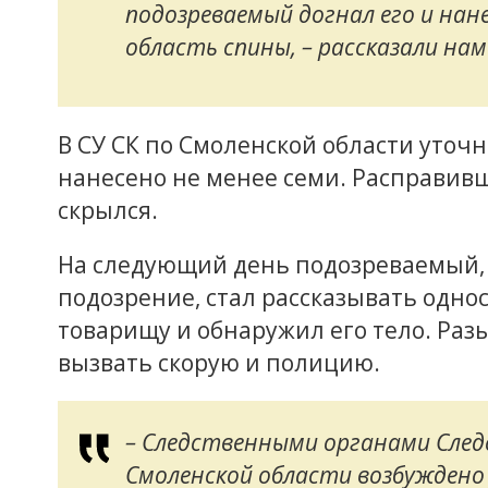
подозреваемый догнал его и нан
область спины, – рассказали на
В СУ СК по Смоленской области уточн
нанесено не менее семи. Расправив
скрылся.
На следующий день подозреваемый, 
подозрение, стал рассказывать однос
товарищу и обнаружил его тело. Раз
вызвать скорую и полицию.
– Следственными органами Сле
Смоленской области возбуждено 