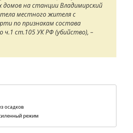
х домов на станции Владимирский
 тела местного жителя с
рти по признакам состава
ч.1 ст.105 УК РФ (убийство), –
ез осадков
усиленный режим