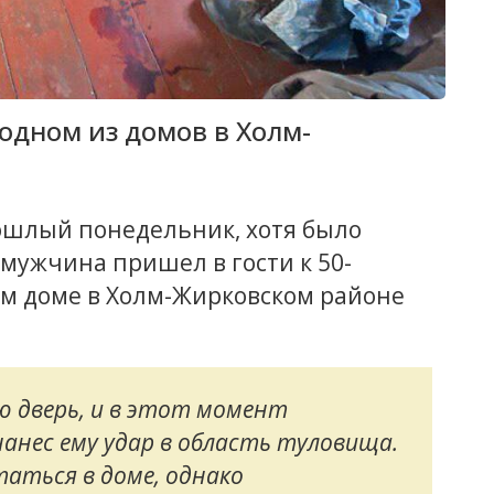
одном из домов в Холм-
рошлый понедельник, хотя было
 мужчина пришел в гости к 50-
ом доме в Холм-Жирковском районе
ю дверь, и в этот момент
нанес ему удар в область туловища.
аться в доме, однако