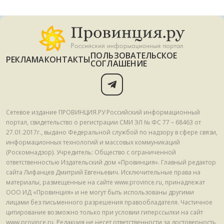
ПОЛЬЗОВАТЕЛЬСКОЕ
РЕКЛАМА
КОНТАКТЫ
СОГЛАШЕНИЕ
Сетевое издание ПРОВИНЦИЯ.РУ Российский информационный
портал, свидетельство о регистрации СМИ ЭЛ № ФС 77 – 68463 от
27.01.2017г., выдано Федеральной службой по надзору в сфере связи,
информационных технологий и массовых коммуникаций
(Роскомнадзор). Учредитель: Общество с ограниченной
ответственностью Издательский дом «Провинция». Главный редактор
сайта Лифанцев Дмитрий Евгеньевич. Исключительные права на
материалы, размещенные на сайте www.province.ru, принадлежат
ООО ИД «Провинция» и не могут быть использованы другими
лицами без письменного разрешения правообладателя. Частичное
цитирование возможно только при условии гиперссылки на сайт
www.province.ru. Редакция не несет ответственности за достоверность