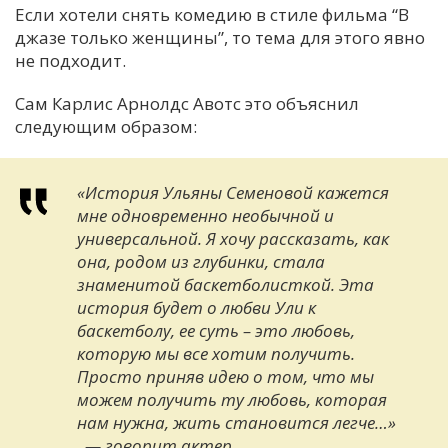
Если хотели снять комедию в стиле фильма “В
джазе только женщины”, то тема для этого явно
не подходит.
Сам Карлис Арнолдс Авотс это объяснил
следующим образом:
«История Ульяны Семеновой кажется
мне одновременно необычной и
универсальной. Я хочу рассказать, как
она, родом из глубинки, стала
знаменитой баскетболисткой. Эта
история будет о любви Ули к
баскетболу, ее суть – это любовь,
которую мы все хотим получить.
Просто приняв идею о том, что мы
можем получить ту любовь, которая
нам нужна, жить становится легче…»
, — говорит актер.